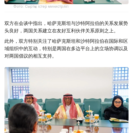
Фото: Сыртқы істер министрлігі
双方在会谈中指出，哈萨克斯坦与沙特阿拉伯的关系发展势
头良好，两国关系建立在友好互利伙伴关系原则之上。
此外，双方特别关注了哈萨克斯坦和沙特阿拉伯在国际和区
域组织中的互动，特别是两国在多边平台上的立场协调以及
对两国倡议的相互支持。