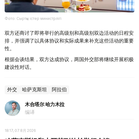
Фото: Сыртқы істер министрлігі
双方还商讨了即将举行的高级别和高级别双边活动的日程安
排，并强调了以具体协议和实际成果来补充这些活动的重要
性。
根据会谈结果，双方达成协议，两国外交部将继续开展积极
建设性对话。
外交
哈萨克斯坦
阿拉伯
木合塔尔 哈力木拉
编译
18:17, 07 8月 2026