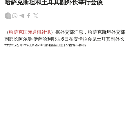
哈萨克斯坦和土耳其副外长举行会谈
（
哈萨克国际通讯社讯
）据外交部消息，哈萨克斯坦外交部
副部长阿尔曼·伊萨哈利耶夫6日在安卡拉会见土耳其副外长
艾莎·伯里斯·埃金吉和穆萨·库拉克利卡亚。