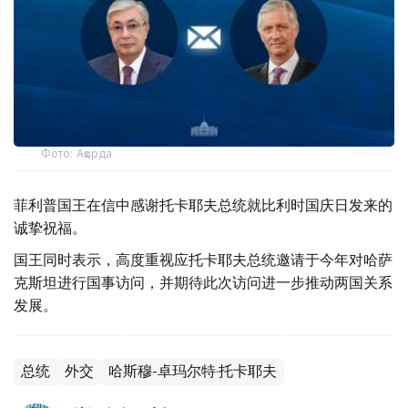
Фото: Ақорда
菲利普国王在信中感谢托卡耶夫总统就比利时国庆日发来的
诚挚祝福。
国王同时表示，高度重视应托卡耶夫总统邀请于今年对哈萨
克斯坦进行国事访问，并期待此次访问进一步推动两国关系
发展。
总统
外交
哈斯穆-卓玛尔特·托卡耶夫