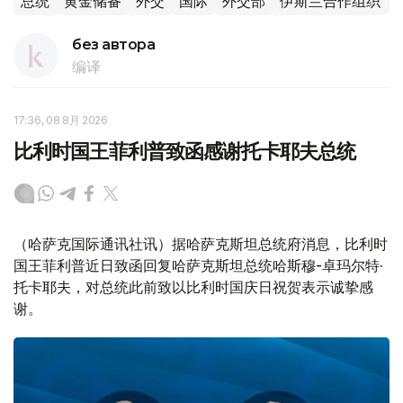
总统
黄金储备
外交
国际
外交部
伊斯兰合作组织
без автора
编译
17:36, 08 8月 2026
比利时国王菲利普致函感谢托卡耶夫总统
（哈萨克国际通讯社讯）据哈萨克斯坦总统府消息，比利时
国王菲利普近日致函回复哈萨克斯坦总统哈斯穆-卓玛尔特·
托卡耶夫，对总统此前致以比利时国庆日祝贺表示诚挚感
谢。