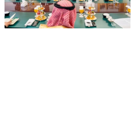
Фото: Сыртқы істер министрлігі
双方在会谈中指出，哈萨克斯坦与沙特阿拉伯的关系发展势
头良好，两国关系建立在友好互利伙伴关系原则之上。
此外，双方特别关注了哈萨克斯坦和沙特阿拉伯在国际和区
域组织中的互动，特别是两国在多边平台上的立场协调以及
对两国倡议的相互支持。