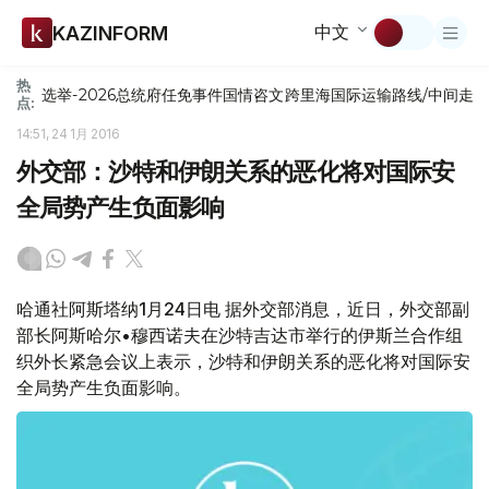
中文
KAZINFORM
热
选举-2026
总统府
任免
事件
国情咨文
跨里海国际运输路线/中间走
点:
14:51, 24 1月 2016
外交部：沙特和伊朗关系的恶化将对国际安
全局势产生负面影响
哈通社阿斯塔纳1月24日电 据外交部消息，近日，外交部副
部长阿斯哈尔•穆西诺夫在沙特吉达市举行的伊斯兰合作组
织外长紧急会议上表示，沙特和伊朗关系的恶化将对国际安
全局势产生负面影响。