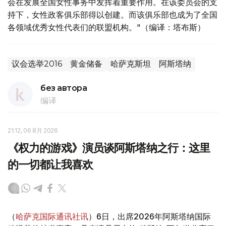
会在发展全国女性事务中发挥着重要作用。在该委员会的支
持下，女性政客俱乐部得以创建。而该俱乐部也成为了全国
各领域优秀女性代表们的联盟机构。"（编译：塔布斯）
议会选举2016
黄金储备
哈萨克斯坦
阿斯塔纳
без автора
编译
21:12, 06 8月 2026
《权力的游戏》演员谈阿斯塔纳之行：这里
的一切都让我喜欢
（
哈萨克国际通讯社讯
）6日，出席2026年阿斯塔纳国际