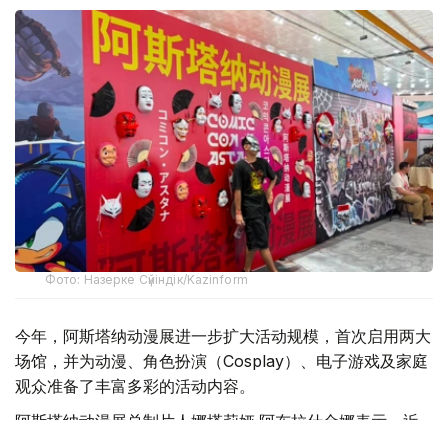
Фото: Назерке Сүйіндік/Kazinform
今年，阿斯塔纳动漫展进一步扩大活动规模，首次启用两大
场馆，并为动漫、角色扮演（Cosplay）、电子游戏及家庭
观众准备了丰富多彩的活动内容。
阿斯塔纳动漫展总制片人娜塔莉娅·阿布拉什金娜表示，近
年来，动漫节在合作伙伴数量、观众规模和活动场地等方面