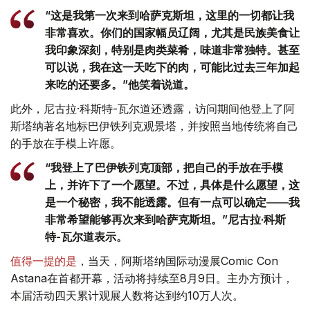
“这是我第一次来到哈萨克斯坦，这里的一切都让我
非常喜欢。你们的国家幅员辽阔，尤其是民族美食让
我印象深刻，特别是肉类菜肴，味道非常独特。甚至
可以说，我在这一天吃下的肉，可能比过去三年加起
来吃的还要多。”他笑着说道。
此外，尼古拉·科斯特-瓦尔道还透露，访问期间他登上了阿
斯塔纳著名地标巴伊铁列克观景塔，并按照当地传统将自己
的手放在手模上许愿。
“我登上了巴伊铁列克顶部，把自己的手放在手模
上，并许下了一个愿望。不过，具体是什么愿望，这
是一个秘密，我不能透露。但有一点可以确定——我
非常希望能够再次来到哈萨克斯坦。”尼古拉·科斯
特-瓦尔道表示。
值得一提的是
，当天，阿斯塔纳国际动漫展Comic Con
Astana在首都开幕，活动将持续至8月9日。主办方预计，
本届活动四天累计观展人数将达到约10万人次。