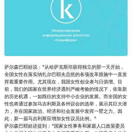
萨尔森巴耶娃说："从哈萨克斯坦获得独立的那一天开始，
全国女性在落实纳扎尔巴耶夫总统的各项改革措施中一直发
挥着重要作用。尤其现在，我国女性创业者与日俱增。目
前，我们的国家在世界经济遇到严峻考验的情况下，依靠新
的历史机遇，一如既往的支持中小企业的发展。而全国的女
性也将通过参加马吉利斯及各州议会的选举，展示其巨大潜
力，并在国家政治、经济和社会发展中发挥一臂之力。因
此，新一届马吉利斯应增加女性议员比例。"
萨尔森巴耶娃还提到："国家女性事务和家庭人口政策委员