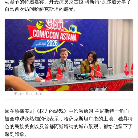
动漫节的特邀嘉宾、丹麦演员尼古拉·科斯特-瓦尔道分享了
自己首次访问哈萨克斯坦的感受。
Фото: Kazinform
因在热播美剧《权力的游戏》中饰演詹姆·兰尼斯特一角而
被全球观众熟知的他表示，哈萨克斯坦广袤的土地、独具特
色的民族美食以及首都阿斯塔纳的城市景观，都给他留下了
深刻印象。