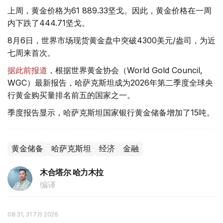
上周，黄金价格为61 889.33坚戈。因此，黄金价格在一周
内下跌了444.71坚戈。
8月6日，世界市场现货黄金盘中突破4300美元/盎司，为近
七周来首次。
据此前报道
，根据世界黄金协会（World Gold Council,
WGC）最新报告，哈萨克斯坦成为2026年第二季度全球央
行黄金购买量排名前五的国家之一。
季度报告显示，哈萨克斯坦国家银行黄金储备增加了15吨。
黄金储备
哈萨克斯坦
经济
金融
木合塔尔 哈力木拉
编译
08:31, 31 7月 2026