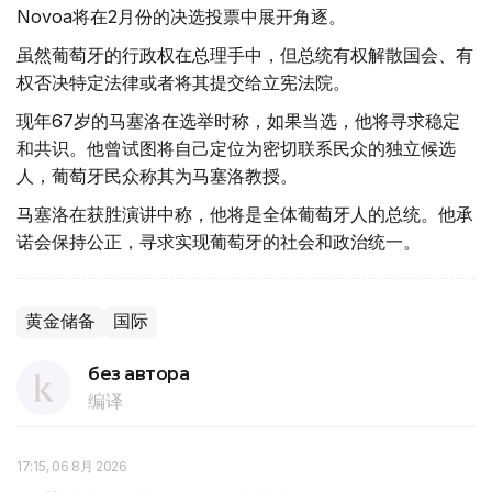
Novoa将在2月份的决选投票中展开角逐。
虽然葡萄牙的行政权在总理手中，但总统有权解散国会、有
权否决特定法律或者将其提交给立宪法院。
现年67岁的马塞洛在选举时称，如果当选，他将寻求稳定
和共识。他曾试图将自己定位为密切联系民众的独立候选
人，葡萄牙民众称其为马塞洛教授。
马塞洛在获胜演讲中称，他将是全体葡萄牙人的总统。他承
诺会保持公正，寻求实现葡萄牙的社会和政治统一。
黄金储备
国际
без автора
编译
17:15, 06 8月 2026