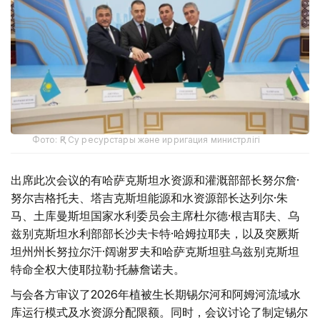
Фото: ҚР Су ресурстары және ирригация министрлігі
出席此次会议的有哈萨克斯坦水资源和灌溉部部长努尔詹·
努尔吉格托夫、塔吉克斯坦能源和水资源部长达列尔·朱
马、土库曼斯坦国家水利委员会主席杜尔德·根吉耶夫、乌
兹别克斯坦水利部部长沙夫卡特·哈姆拉耶夫，以及突厥斯
坦州州长努拉尔汗·阔谢罗夫和哈萨克斯坦驻乌兹别克斯坦
特命全权大使耶拉勒·托赫詹诺夫。
与会各方审议了2026年植被生长期锡尔河和阿姆河流域水
库运行模式及水资源分配限额。同时，会议讨论了制定锡尔