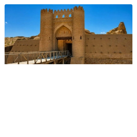
Фото: 文化部
目前，哈萨克斯坦文物修复中心的专业人员已开始对古城内
的哈纳卡（苏非派修士活动中心）和经学院实施修缮。按照
修复方案，施工期间将更换建筑墙体表面受损砖块，并对历
史遗址周边挡土墙上因长期风化而剥落的抹灰层进行重新修
复。