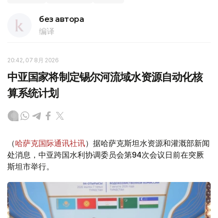
без автора
编译
20:42, 07 8月 2026
中亚国家将制定锡尔河流域水资源自动化核
算系统计划
（
哈萨克国际通讯社讯
）据哈萨克斯坦水资源和灌溉部新闻
处消息，中亚跨国水利协调委员会第94次会议日前在突厥
斯坦市举行。