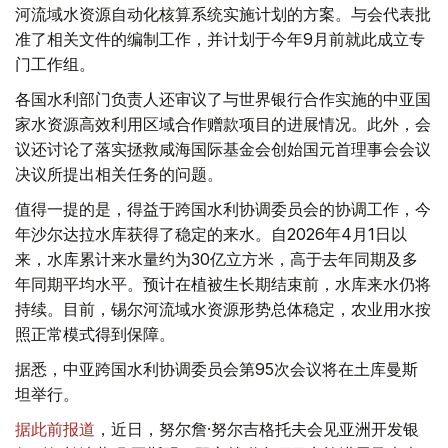
河流域水资源自动化核算系统实施计划的方案。与会代表批
准了相关文件的编制工作，并计划于今年9月前就此成立专
门工作组。
各国水利部门负责人还审议了与世界银行合作实施的中亚国
家水资源高效利用区域合作赠款项目的进展情况。此外，会
议还讨论了落实拯救咸海国际基金会创始国元首理事会会议
决议所提出相关任务的问题。
值得一提的是，得益于跨国水利协调委员会的协调工作，今
年沙尔达拉水库获得了稳定的来水。自2026年4月1日以
来，水库累计来水量约为30亿立方米，高于去年同期及多
年同期平均水平。预计在植被生长期结束前，水库来水仍将
持续。目前，锡尔河流域水资源形势总体稳定，农业用水按
照正常模式得到保障。
据悉，中亚跨国水利协调委员会第95次会议将在土库曼斯
坦举行。
据此前报道
，近日，努尔詹·努尔吉格托夫会见亚洲开发银