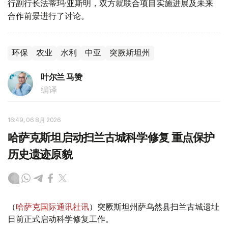
行副行长法蒂玛·亚斯明，双方就联合项目实施进展及未来
合作前景进行了讨论。
环保
农业
水利
中亚
突厥斯坦州
叶尔兰 马赞
编译
16:49, 06 8月 2026
哈萨克斯坦启动扫兰古城科学修复 重点保护
历史遗迹原貌
（
哈萨克国际通讯社讯
）突厥斯坦州萨乌然县扫兰古城遗址
日前正式启动科学修复工作。