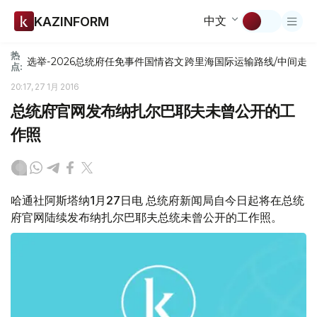
中文
KAZINFORM
热
选举-2026
总统府
任免
事件
国情咨文
跨里海国际运输路线/中间走
点:
20:17, 27 1月 2016
总统府官网发布纳扎尔巴耶夫未曾公开的工
作照
哈通社阿斯塔纳1月27日电 总统府新闻局自今日起将在总统
府官网陆续发布纳扎尔巴耶夫总统未曾公开的工作照。