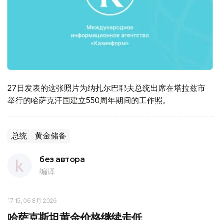
27日发表的这张照片为纳扎尔巴耶夫总统出席在塔拉兹市
举行的哈萨克汗国建立550周年期间的工作照。
总统
黄金储备
без автора
编译
17:15, 06 8月 2026
哈萨克斯坦黄金价格继续走低