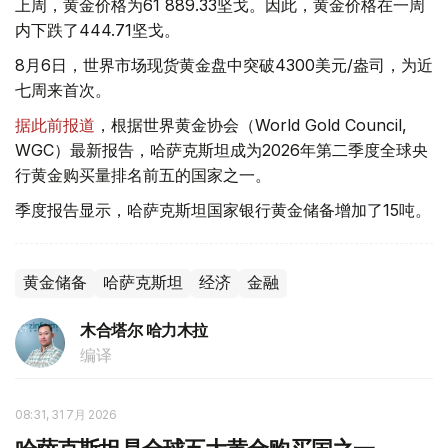
上周，黄金价格为61 889.33坚戈。因此，黄金价格在一周
内下跌了444.71坚戈。
8月6日，世界市场现货黄金盘中突破4300美元/盎司，为近
七周来首次。
据此前报道
，根据世界黄金协会（World Gold Council,
WGC）最新报告，哈萨克斯坦成为2026年第二季度全球央
行黄金购买量排名前五的国家之一。
季度报告显示，哈萨克斯坦国家银行黄金储备增加了15吨。
黄金储备
哈萨克斯坦
经济
金融
木合塔尔 哈力木拉
编译
08:31, 31 7月 2026