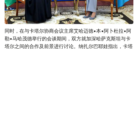
同时，在与卡塔尔协商会议主席艾哈迈德•本•阿卜杜拉•阿
勒•马哈茂德举行的会谈期间，双方就加深哈萨克斯坦与卡
塔尔之间的合作及前景进行讨论。纳扎尔巴耶娃指出，卡塔
尔是哈萨克斯坦在中东地区最重要的合作伙伴之一，同时感
谢卡方对哈萨克斯坦提出的国际倡议的支持。