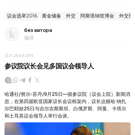
议会选举2016
黄金储备
外交
阿斯塔纳世博会
外交部
без автора
编译
12:21, 25 9月 2019
参议院议长会见多国议会领导人
哈通社/努尔-苏丹/9月25日—据参议院（议会上院）新闻消
息，在第四届欧亚国家议长会议框架内，议长达丽哈·纳扎
尔巴耶娃25日与吉尔吉斯斯坦、白俄罗斯、阿曼、卡塔尔
和土耳其议会领导人举行会谈。