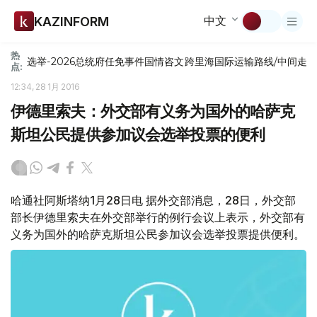
中文
KAZINFORM
热
选举-2026
总统府
任免
事件
国情咨文
跨里海国际运输路线/中间走
点:
12:34, 28 1月 2016
伊德里索夫：外交部有义务为国外的哈萨克
斯坦公民提供参加议会选举投票的便利
哈通社阿斯塔纳1月28日电 据外交部消息，28日，外交部
部长伊德里索夫在外交部举行的例行会议上表示，外交部有
义务为国外的哈萨克斯坦公民参加议会选举投票提供便利。