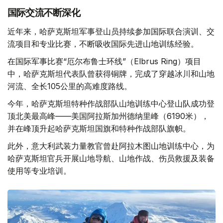
国际交流不断深化
近年来，哈萨克斯坦军事登山员持续参加国际联合演训、交
流项目和专业比赛，不断吸收国际先进山地训练经验。
在国际军事比赛“厄尔布鲁士环线”（Elbrus Ring）项目
中，哈萨克斯坦代表队曾获得铜牌，完成了穿越冰川和山地
河流、全长105公里的高难度路线。
今年，哈萨克斯坦特种作战部队山地训练中心登山队成功登
顶北美最高峰——美国阿拉斯加州德纳里峰（6190米），
并在峰顶升起哈萨克斯坦国旗和特种作战部队旗帜。
此外，意大利武装力量教官曾赴阿拉木图山地训练中心，为
哈萨克斯坦官兵开展山地导航、山地作战、伤员救援及装备
使用等专业培训。