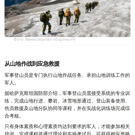
Фото: Министерство обороны РК
从山地作战到应急救援
军事登山员是专门执行山地作战任务、承担山地训练工作的
军人。
据哈萨克斯坦国防部介绍，军事登山员需接受系统的专业训
练，完成山地行进、攀岩、冰雪地形通过、登山装备使用、
伤员救援及山地分队协同等课程，并在实战化训练场完成综
合考核。
只有身体素质和心理素质均达到要求的军人，才能参加相关
培训。完成课程并通过理论和实操考试后，可获得相应资格