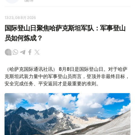
13:23, 08 8月 2026
国际登山日聚焦哈萨克斯坦军队：军事登山
员如何炼成？
（哈萨克国际通讯社讯） 8月8日是国际登山日。对于哈萨
克斯坦武装力量中的军事登山员而言，登顶并非最终目标，
安全完成任务、平安返回才是最重要的准则。