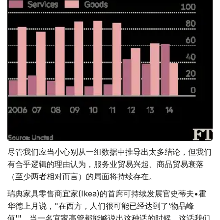
尽管我们应当小心别从一组数据中推导出太多结论，但我们
有合乎逻辑的理由认为，服务业贸易兴起、商品贸易衰落
（至少两者相对而言）的局面将持续存在。
瑞典家具零售商宜家(Ikea)的首席可持续发展官史蒂夫•霍
华德上月说，"在西方，人们很可能已经达到了‘物品峰
值'"。当一名宜家高管都能够说出这种话的时候，这话我们