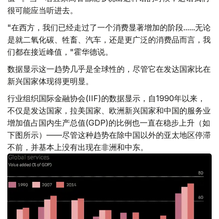
很可能应当听进去。
"在西方，我们已经走过了一个消费显著增加的阶段......无论
是就二氧化碳、牲畜、汽车，还是更广泛的消费品而言，我
们都在接近峰值，"霍华德说。
数据显示这一趋势几乎是全球性的，尽管它在发达国家比在
新兴国家体现得更明显。
行业组织国际金融协会(IIF)的数据显示，自1990年以来，
不仅是发达国家，拉美国家、欧洲新兴国家和中国的服务业
增加值占国内生产总值(GDP)的比例也一直在稳步上升（如
下图所示）——尽管这种趋势在除中国以外的亚太地区停滞
不前，并基本上没有出现在非洲和中东。