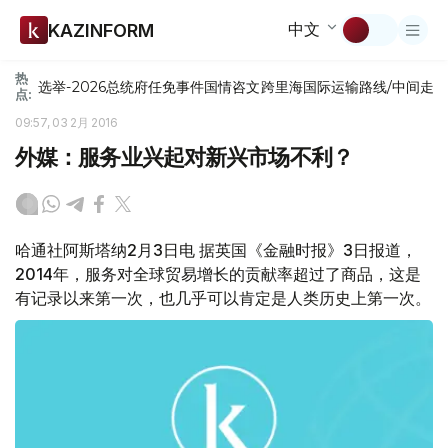
中文
KAZINFORM
热
选举-2026
总统府
任免
事件
国情咨文
跨里海国际运输路线/中间走
点:
09:57, 03 2月 2016
外媒：服务业兴起对新兴市场不利？
哈通社阿斯塔纳2月3日电 据英国《金融时报》3日报道，
2014年，服务对全球贸易增长的贡献率超过了商品，这是
有记录以来第一次，也几乎可以肯定是人类历史上第一次。