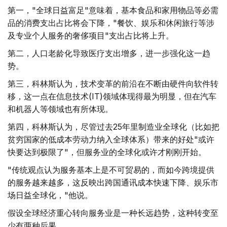
第一，"全球日益富足"意味着，基本食品和家用物品等必需
品的消费支出占比将会下降，"餐饮、娱乐和休闲旅行等涉
及专业个人服务的奢侈项目"支出占比将上升。
第二，人口老龄化导致医疗支出增多，进一步强化这一趋
势。
第三，科林斯认为，技术变革的前沿在不断由硬件向软件转
移，这一点在信息技术(IT)领域体现得最为明显，但在汽车
和机器人等领域也有所体现。
第四，科林斯认为，尽管过去25年里制造业全球化（比如把
贫穷国家的低成本劳动力纳入全球体系）带来的好处"或许
快要达到极限了"，但服务业的全球化或许才刚刚开始。
"传统观点认为服务基本上是不可贸易的，而如今跨境提供
的服务越来越多，这反映出跨国通讯成本快速下降、娱乐市
场日益全球化，"他说。
假设全球经济重心转向服务业是一种长远趋势，这种转变至
少有两种后果。