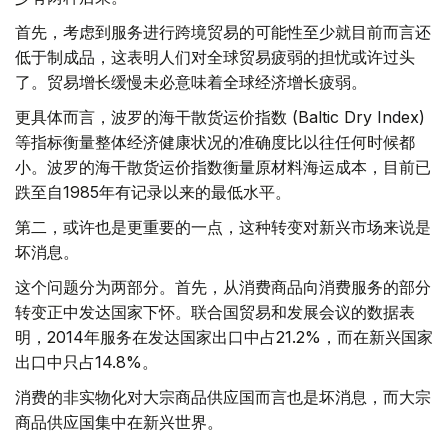
首先，考虑到服务进行跨境贸易的可能性至少就目前而言还
低于制成品，这表明人们对全球贸易疲弱的担忧或许过头
了。贸易增长缓慢未必意味着全球经济增长疲弱。
更具体而言，波罗的海干散货运价指数 (Baltic Dry Index)
等指标衡量整体经济健康状况的准确度比以往任何时候都
小。波罗的海干散货运价指数衡量原材料海运成本，目前已
跌至自1985年有记录以来的最低水平。
第二，或许也是更重要的一点，这种转变对新兴市场来说是
坏消息。
这个问题分为两部分。首先，从消费商品向消费服务的部分
转变正中发达国家下怀。联合国贸易和发展会议的数据表
明，2014年服务在发达国家出口中占21.2%，而在新兴国家
出口中只占14.8%。
消费的非实物化对大宗商品供应国而言也是坏消息，而大宗
商品供应国集中在新兴世界。