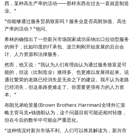
西，某种高生产率的活动——那样东西在过去一直就是制造
业。"
"你能够通过服务贸易致富吗？服务业是否高附加值、高生
产率的活动？"他问。
希林的确指出了一些新兴市场国家成功采纳出口拉动型服务
的例子，比如印度的IT承包、波兰刚刚开始发展的后台会
计、人力资源和法律服务。
然而，他又说："我认为人们有理由认为通过服务致富是可
能的，但这（比制造业）难得多、也更难以发展得起来。说
通往繁荣的老路已经消失是无奈之下的建议。我不认为老路
已经消失，但这条路更难走了。你需要更强有力的人力资
本。"
布朗兄弟哈里曼(Brown Brothers Harriman)全球外汇策
略主管马克•钱德勒认为，这个问题目前可能还相对轻微，
但在今后的数年中可能会严重恶化。
"这种情况对新兴市场不利。人们可以将其解读为，新兴市