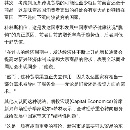
其次，考虑到服务跨境贸易的可能性至少就目前而言还低于
商品，这意味着富国消费者支出的好处会有更大的份额留在
富国，而不是向下流向较贫穷的国家。
科林斯相信，这是发达国家和发展中国家经济健康状况"脱
钩"的真正原因。前者目前的增长率高于趋势值，后者则低
于趋势值。
"在过去的经济周期中，发达经济体不断上升的增长通常会
提高对新兴经济体制成品和大宗商品的需求，表明全球商业
周期会出现同步，"他说。
"然而，这种贸易渠道正失去作用，因为发达国家有相当一
部分需求被导向了服务业——无论是消费还是投资方面的需
求。"
其他人认同这种说法。凯投宏观(Capital Economics)首席
新兴市场经济学家尼尔•希林表示，全球经济重心转向服务
业给发展中国家带来了"结构性问题"。
"这是一场有趣而重要的辩论。新兴市场需要可以贸易的东