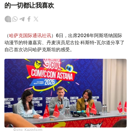
的一切都让我喜欢
（
哈萨克国际通讯社讯
）6日，出席2026年阿斯塔纳国际
动漫节的特邀嘉宾、丹麦演员尼古拉·科斯特-瓦尔道分享了
自己首次访问哈萨克斯坦的感受。
Фото: Kazinform