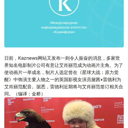
日前，Kaznews网站又发布一则令人振奋的消息，多家世
界知名电影制片公司有意让艾肖丽范成为动画片主角。为了
使动画片一举成名，制片人选定曾在《星球大战：原力觉
醒》中饰演主要人物之一的英国影视女演员黛茜•雷德利为
艾肖丽范配音。据悉，雷德利近期将与艾肖丽范签订相关合
同。（编译：金桥）