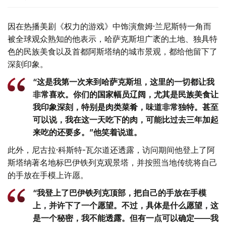
因在热播美剧《权力的游戏》中饰演詹姆·兰尼斯特一角而
被全球观众熟知的他表示，哈萨克斯坦广袤的土地、独具特
色的民族美食以及首都阿斯塔纳的城市景观，都给他留下了
深刻印象。
“这是我第一次来到哈萨克斯坦，这里的一切都让我
非常喜欢。你们的国家幅员辽阔，尤其是民族美食让
我印象深刻，特别是肉类菜肴，味道非常独特。甚至
可以说，我在这一天吃下的肉，可能比过去三年加起
来吃的还要多。”他笑着说道。
此外，尼古拉·科斯特-瓦尔道还透露，访问期间他登上了阿
斯塔纳著名地标巴伊铁列克观景塔，并按照当地传统将自己
的手放在手模上许愿。
“我登上了巴伊铁列克顶部，把自己的手放在手模
上，并许下了一个愿望。不过，具体是什么愿望，这
是一个秘密，我不能透露。但有一点可以确定——我