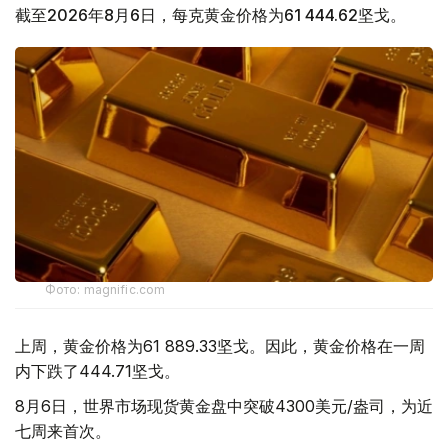
截至2026年8月6日，每克黄金价格为61 444.62坚戈。
Фото: magnific.com
上周，黄金价格为61 889.33坚戈。因此，黄金价格在一周
内下跌了444.71坚戈。
8月6日，世界市场现货黄金盘中突破4300美元/盎司，为近
七周来首次。