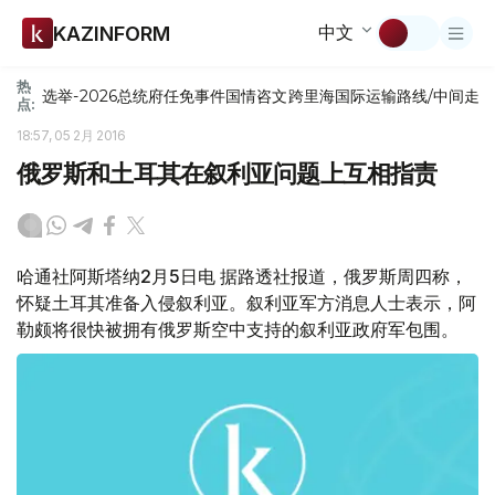
中文
KAZINFORM
热
选举-2026
总统府
任免
事件
国情咨文
跨里海国际运输路线/中间走
点:
18:57, 05 2月 2016
俄罗斯和土耳其在叙利亚问题上互相指责
哈通社阿斯塔纳2月5日电 据路透社报道，俄罗斯周四称，
怀疑土耳其准备入侵叙利亚。叙利亚军方消息人士表示，阿
勒颇将很快被拥有俄罗斯空中支持的叙利亚政府军包围。