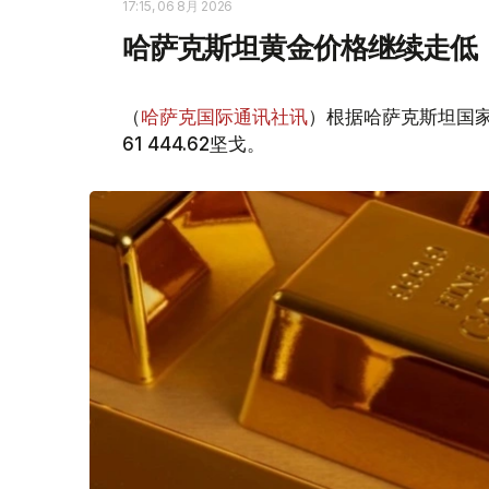
17:15, 06 8月 2026
哈萨克斯坦黄金价格继续走低
（
哈萨克国际通讯社讯
）根据哈萨克斯坦国家
61 444.62坚戈。