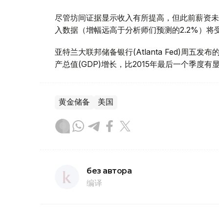
尽管坊间证据显示收入有所提高，但此前薪资未
入数据（增幅远高于分析师们预测的2.2%）将
亚特兰大联邦储备银行(Atlanta Fed)周
产总值(GDP)增长，比2015年最后一个季度有
黄金储备
美国
без автора
编译