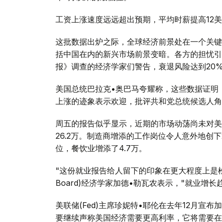
工资上涨速度远远超出预期，平均时薪提高12美
这批数据出炉之际，全球经济前景处在一个关键
括中国在内的新兴市场前景变暗。各方的担忧引
报》调查的经济学家们警告，衰退风险达到20
美国总统巴拉克•奥巴马夸耀称，这些数据证明
上涨的迹象表示欢迎，批评共和党总统候选人角
周五的报告似乎显示，近期的市场动荡尚未对美
26.2万。制造商增添的工作岗位令人意外地创下
位，餐饮业增添了4.7万。
"这份就业报告给人留下的印象在更大程度上是松口
Board)经济学家加德•勒瓦农表示，"就业增
美联储(Fed)主席珍妮特•耶伦在去年12月
要继续声称美国经济需要更高利率，它将需要在