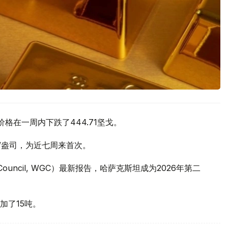
价格在一周内下跌了444.71坚戈。
元/盎司，为近七周来首次。
 Council, WGC）最新报告，哈萨克斯坦成为2026年第二
加了15吨。