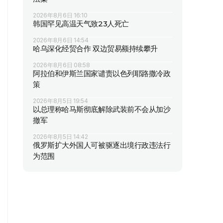
2026年8月6日 16:10
韩国罕见高温天气致23人死亡
2026年8月6日 14:54
哈乌深化经贸合作 双边贸易额持续攀升
2026年8月6日 08:58
阿拉伯和伊斯兰国家谴责以色列耶路撒冷政
策
2026年8月5日 19:54
以总理称哈马斯彻底解除武装前不会从加沙
撤军
2026年8月5日 14:42
俄罗斯扩大外国人可被驱逐出境行政违法行
为范围