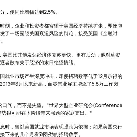
分，使同比增幅达到2.5%。
时刻，企业和投资者都寄望于美国经济持续扩张，即便包
发了一场围绕美国衰退风险的辩论，接受英国《金融时
%。
，美国比其他发达经济体复苏更快、更有后劲，他对薪资
逐者散布关于经济的末日绝望情绪。
国就业市场产生深度冲击，即便招聘数字低于12月录得的
2013年8月以来新高，而零售业雇主增添了5.8万工作岗
气，而不是失望。"世界大型企业研究会(Conference
长趋势很可能在下阶段带来强劲的家庭支出。"
宣布加息时，曾以美国就业市场表现强劲为依据；如果美国央行
接下来的几个月看到强劲的招聘数字。