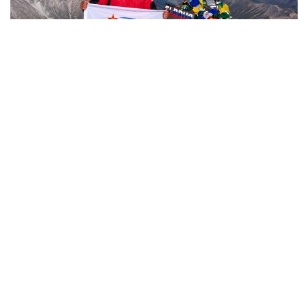
Фото: Министерство обороны РК
哈萨克斯坦
国防部
达娜 努尔巴克提
编译
12:35, 08 8月 2026
2036年前构建生物技术创新体系 哈萨克斯坦