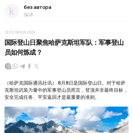
без автора
编译
13:23, 08 8月 2026
国际登山日聚焦哈萨克斯坦军队：军事登山
员如何炼成？
（哈萨克国际通讯社讯） 8月8日是国际登山日。对于哈萨
克斯坦武装力量中的军事登山员而言，登顶并非最终目标，
安全完成任务、平安返回才是最重要的准则。