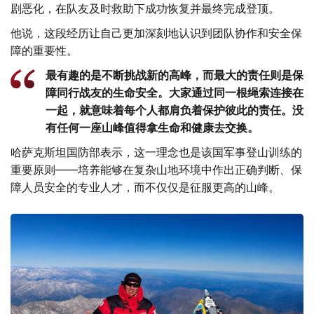
剧恶化，在队友及时救助下成功恢复并最终完成登顶。
他说，这段经历让自己更加深刻地认识到团队协作和安全保
障的重要性。
最有趣的是不断挑战新的高峰，而最大的责任则是保
障同行战友的生命安全。大家通过同一根绳索连接在
一起，就意味着每个人都肩负着保护彼此的责任。没
有任何一座山峰值得拿生命和健康去交换。
哈萨克斯坦国防部表示，这一理念也是该国军事登山训练的
重要原则——培养能够在复杂山地环境中作出正确判断、保
障人员安全的专业人才，而不仅仅是征服更高的山峰。