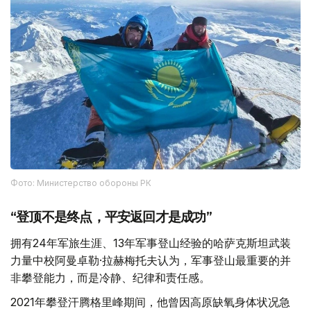
Фото: Министерство обороны РК
“登顶不是终点，平安返回才是成功”
拥有24年军旅生涯、13年军事登山经验的哈萨克斯坦武装
力量中校阿曼卓勒·拉赫梅托夫认为，军事登山最重要的并
非攀登能力，而是冷静、纪律和责任感。
2021年攀登汗腾格里峰期间，他曾因高原缺氧身体状况急