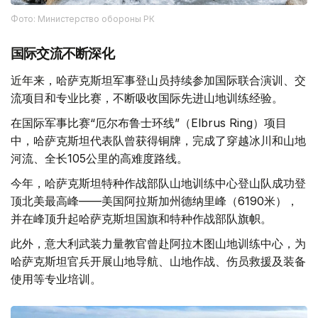
Фото: Министерство обороны РК
国际交流不断深化
近年来，哈萨克斯坦军事登山员持续参加国际联合演训、交
流项目和专业比赛，不断吸收国际先进山地训练经验。
在国际军事比赛“厄尔布鲁士环线”（Elbrus Ring）项目
中，哈萨克斯坦代表队曾获得铜牌，完成了穿越冰川和山地
河流、全长105公里的高难度路线。
今年，哈萨克斯坦特种作战部队山地训练中心登山队成功登
顶北美最高峰——美国阿拉斯加州德纳里峰（6190米），
并在峰顶升起哈萨克斯坦国旗和特种作战部队旗帜。
此外，意大利武装力量教官曾赴阿拉木图山地训练中心，为
哈萨克斯坦官兵开展山地导航、山地作战、伤员救援及装备
使用等专业培训。