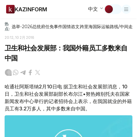
中文
KAZINFORM
热
选举-2026
总统府
任免
事件
国情咨文
跨里海国际运输路线/中间走
点:
20:12, 10 2月 2016
卫生和社会发展部：我国外籍员工多数来自
中国
哈通社阿斯塔纳2月10日电 据卫生和社会发展部消息，10
日，卫生和社会发展部副部长布尔江•努热姆别托夫在国家
新闻发布中心举行的记者招待会上表示，在我国就业的外籍
员工有3.2万多人，其中多数来自中国。