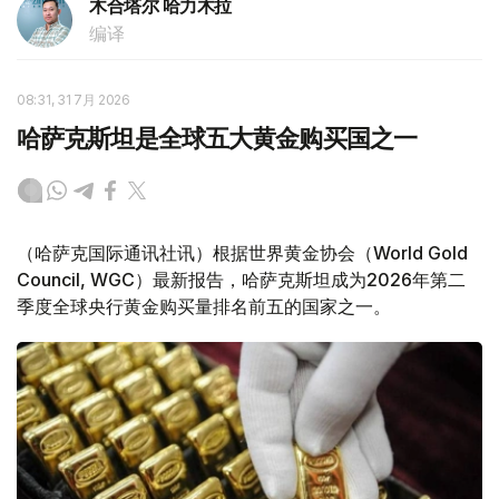
木合塔尔 哈力木拉
编译
08:31, 31 7月 2026
哈萨克斯坦是全球五大黄金购买国之一
（哈萨克国际通讯社讯）根据世界黄金协会（World Gold
Council, WGC）最新报告，哈萨克斯坦成为2026年第二
季度全球央行黄金购买量排名前五的国家之一。