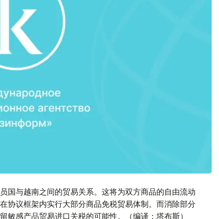
员国与越南之间的贸易关系。这将为双方商品的自由流动
在协议框架内实行大部分商品免税贸易体制。而消除部分
留敏感产品贸易进口关税的可能性。（编译：塔布斯）