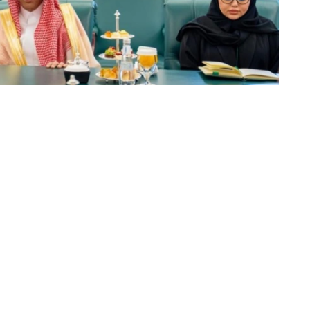
动的日程安排，并强调了以具体协议和实际成果来补充这
续开展积极建设性对话。