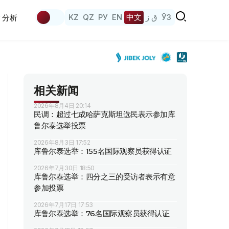
KZ
QZ
РУ
EN
中文
ق ز
ЎЗ
分析
相关新闻
2026年8月4日 20:14
民调：超过七成哈萨克斯坦选民表示参加库
鲁尔泰选举投票
2026年8月3日 17:52
库鲁尔泰选举：155名国际观察员获得认证
2026年7月30日 18:50
库鲁尔泰选举：四分之三的受访者表示有意
参加投票
2026年7月17日 17:53
库鲁尔泰选举：76名国际观察员获得认证