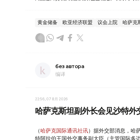
黄金储备
欧亚经济联盟
议会上院
哈萨克
без автора
编译
22:56, 07 8月 2026
哈萨克斯坦副外长会见沙特外
（
哈萨克国际通讯社讯
）据外交部消息，哈萨
特阿拉伯王国外交事务副大臣（主管国际多边