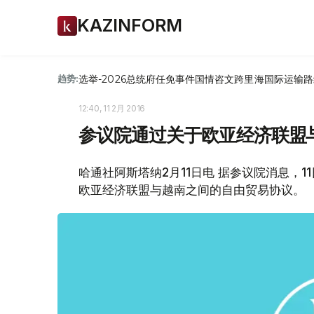
KAZINFORM
选举-2026
总统府
任免
事件
国情咨文
跨里海国际运输路
趋势:
12:40, 11 2月 2016
参议院通过关于欧亚经济联盟
哈通社阿斯塔纳2月11日电 据参议院消息，
欧亚经济联盟与越南之间的自由贸易协议。