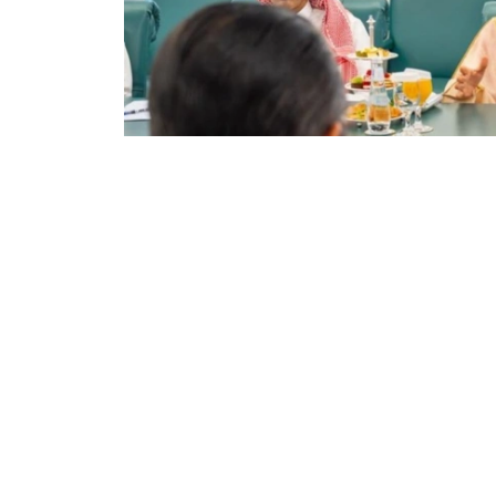
Фото: Сыртқы істер министрлігі
双方还商讨了即将举行的高级别和高级别双边活
些活动的重要性。
根据会谈结果，双方达成协议，两国外交部将继