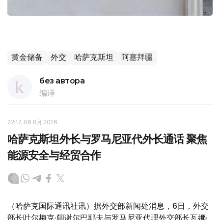
黄金储备
外交
哈萨克斯坦
阿塞拜疆
без автора
编译
22:17, 06 8月 2026
哈萨克斯坦外长与罗马尼亚代外长通话 聚焦
能源安全与经贸合作
（哈萨克国际通讯社讯）据外交部新闻处消息，6日，外交
部长叶尔梅克·阔谢尔巴耶夫与罗马尼亚代理外交部长瓦娜·