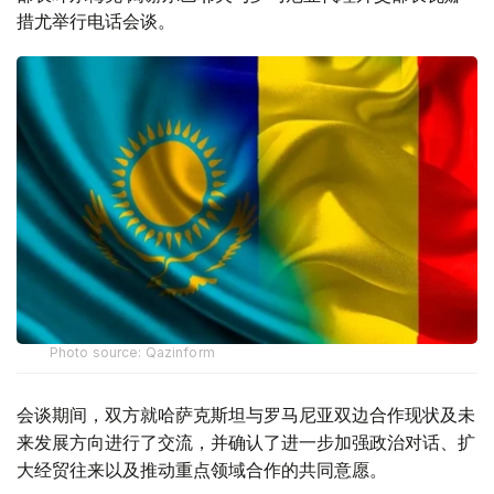
措尤举行电话会谈。
Photo source: Qazinform
会谈期间，双方就哈萨克斯坦与罗马尼亚双边合作现状及未
来发展方向进行了交流，并确认了进一步加强政治对话、扩
大经贸往来以及推动重点领域合作的共同意愿。