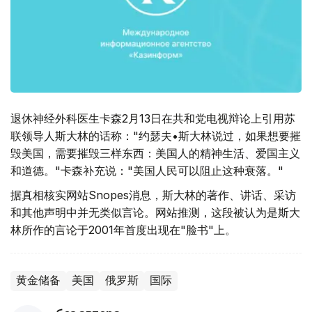
退休神经外科医生卡森2月13日在共和党电视辩论上引用苏
联领导人斯大林的话称："约瑟夫•斯大林说过，如果想要摧
毁美国，需要摧毁三样东西：美国人的精神生活、爱国主义
和道德。"卡森补充说："美国人民可以阻止这种衰落。"
据真相核实网站Snopes消息，斯大林的著作、讲话、采访
和其他声明中并无类似言论。网站推测，这段被认为是斯大
林所作的言论于2001年首度出现在"脸书"上。
黄金储备
美国
俄罗斯
国际