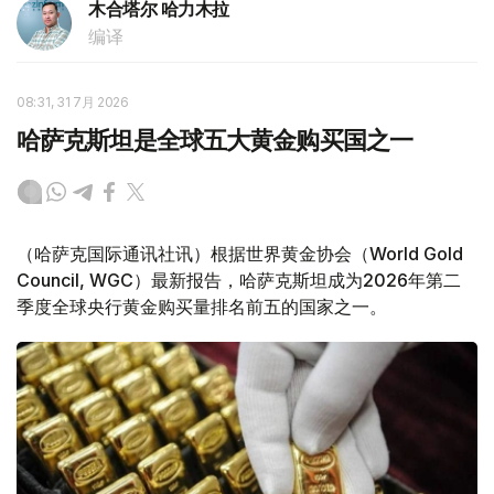
木合塔尔 哈力木拉
编译
08:31, 31 7月 2026
哈萨克斯坦是全球五大黄金购买国之一
（哈萨克国际通讯社讯）根据世界黄金协会（World Gold
Council, WGC）最新报告，哈萨克斯坦成为2026年第二
季度全球央行黄金购买量排名前五的国家之一。