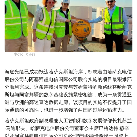
Фото: Үкімет
海底光缆已成功抵达哈萨克斯坦海岸，标志着由哈萨克电信
股份公司与阿塞拜疆电信国际公司联合实施的项目最艰难部
分顺利完成。这条连接阿克套与苏姆盖特的新路线将哈萨克
斯坦与阿塞拜疆的数字基础设施紧密相连，成为一条贯通亚
洲与欧洲的高速直达数据走廊。该项目的实施不仅提升了国
际通信的可靠性，也进一步增强了两国的过境运输潜力。
哈萨克斯坦政府副总理兼人工智能和数字发展部部长扎苏兰
·马迪耶夫、哈萨克电信股份公司董事会主席巴格达特·穆辛
以及阿塞拜疆电信国际公司总经理安娜·纳卡希泽一同登上