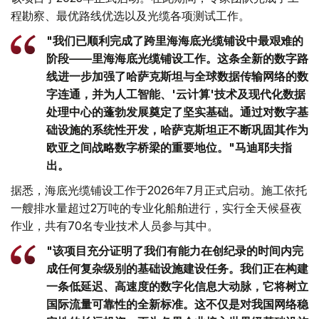
程勘察、最优路线优选以及光缆各项测试工作。
"我们已顺利完成了跨里海海底光缆铺设中最艰难的
阶段——里海海底光缆铺设工作。这条全新的数字路
线进一步加强了哈萨克斯坦与全球数据传输网络的数
字连通，并为人工智能、'云计算'技术及现代化数据
处理中心的蓬勃发展奠定了坚实基础。通过对数字基
础设施的系统性开发，哈萨克斯坦正不断巩固其作为
欧亚之间战略数字桥梁的重要地位。"马迪耶夫指
出。
据悉，海底光缆铺设工作于2026年7月正式启动。施工依托
一艘排水量超过2万吨的专业化船舶进行，实行全天候昼夜
作业，共有70名专业技术人员参与其中。
"该项目充分证明了我们有能力在创纪录的时间内完
成任何复杂级别的基础设施建设任务。我们正在构建
一条低延迟、高速度的数字化信息大动脉，它将树立
国际流量可靠性的全新标准。这不仅是对我国网络稳