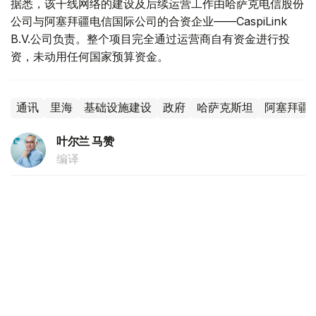
据悉，该干线网络的建设及后续运营工作由哈萨克电信股份
公司与阿塞拜疆电信国际公司的合资企业——CaspiLink
B.V.公司负责。整个项目完全通过运营商自有资金进行投
资，未动用任何国家预算资金。
通讯
里海
基础设施建设
政府
哈萨克斯坦
阿塞拜疆
叶尔兰 马赞
编译
16:55, 04 8月 2026
阿尔曼·沙卡利耶夫：哈萨克斯坦将成为陆地
上的新加坡