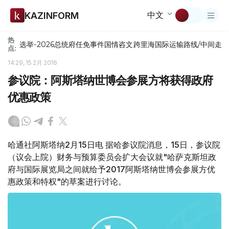
中文
KAZINFORM
热
选举-2026
总统府
任免
事件
国情咨文
跨里海国际运输路线/中间走
点:
14:29, 15 2月 2016
参议院：阿斯塔纳世博会参展方将获得政府
优惠政策
哈通社阿斯塔纳2月15日电 据哈参议院消息，15日，参议院
（议会上院）财务与预算委员会扩大会议就"哈萨克斯坦政
府与国际展览局之间就给予2017阿斯塔纳世博会参展方优
惠政策和特权"的草案进行讨论。