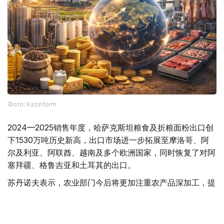
Фото: Kazinform
2024—2025销售年度，哈萨克斯坦粮食及折粮面粉出口创
下1530万吨历史新高，出口市场进一步拓展至摩洛哥、阿
尔及利亚、阿联酋、越南及多个欧洲国家，同时恢复了对阿
塞拜疆、格鲁吉亚和土耳其的出口。
苏丹诺夫表示，农业部门今后将更加注重农产品深加工，提
高产品附加值，重点发展淀粉、氨基酸、谷朊粉、动物饲料
添加剂以及利用油料作物生产航空燃料等产业。