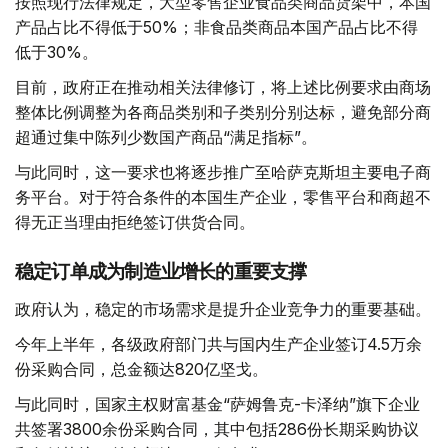
按照现行法律规定，大型零售企业食品类商品货架中，本国
产品占比不得低于50%；非食品类商品本国产品占比不得
低于30%。
目前，政府正在推动相关法律修订，将上述比例要求由商场
整体比例调整为各商品类别和子类别分别达标，避免部分商
超通过集中陈列少数国产商品“满足指标”。
与此同时，这一要求也将逐步推广至哈萨克斯坦主要电子商
务平台。对于符合条件的本国生产企业，零售平台和商超不
得无正当理由拒绝签订供货合同。
稳定订单成为制造业增长的重要支撑
政府认为，稳定的市场需求是提升企业竞争力的重要基础。
今年上半年，各级政府部门共与国内生产企业签订4.5万余
份采购合同，总金额达820亿坚戈。
与此同时，国家主权财富基金“萨姆鲁克-卡泽纳”旗下企业
共签署3800余份采购合同，其中包括286份长期采购协议