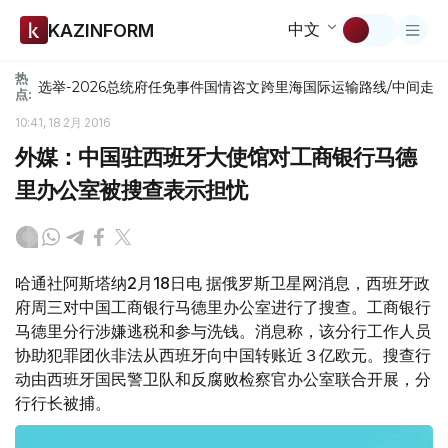
中文
KAZINFORM
热
选举-2026
总统府
任免
事件
国情咨文
跨里海国际运输路线/中间走
点:
10:41, 18 2月 2016
外媒：中国驻西班牙大使馆对工商银行马德
里办公室被搜查表示担忧
哈通社阿斯塔纳2月18日电 据俄罗斯卫星网消息，西班牙政
府周三对中国工商银行马德里办公室进行了搜查。工商银行
马德里分行涉嫌逃税和参与洗钱。消息称，该分行工作人员
协助犯罪团伙非法从西班牙向中国转账近３亿欧元。搜查行
动由西班牙国民警卫队和反腐败检察官办公室联合开展，分
行行长被捕。