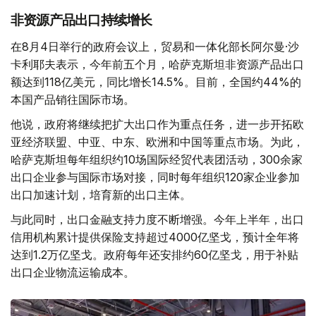
非资源产品出口持续增长
在8月4日举行的政府会议上，贸易和一体化部长阿尔曼·沙
卡利耶夫表示，今年前五个月，哈萨克斯坦非资源产品出口
额达到118亿美元，同比增长14.5%。目前，全国约44%的
本国产品销往国际市场。
他说，政府将继续把扩大出口作为重点任务，进一步开拓欧
亚经济联盟、中亚、中东、欧洲和中国等重点市场。为此，
哈萨克斯坦每年组织约10场国际经贸代表团活动，300余家
出口企业参与国际市场对接，同时每年组织120家企业参加
出口加速计划，培育新的出口主体。
与此同时，出口金融支持力度不断增强。今年上半年，出口
信用机构累计提供保险支持超过4000亿坚戈，预计全年将
达到1.2万亿坚戈。政府每年还安排约60亿坚戈，用于补贴
出口企业物流运输成本。