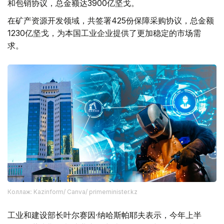
和包销协议，总金额达3900亿坚戈。
在矿产资源开发领域，共签署425份保障采购协议，总金额
1230亿坚戈，为本国工业企业提供了更加稳定的市场需
求。
Коллаж: Kazinform/ Canva/ primeminister.kz
工业和建设部长叶尔赛因·纳哈斯帕耶夫表示，今年上半