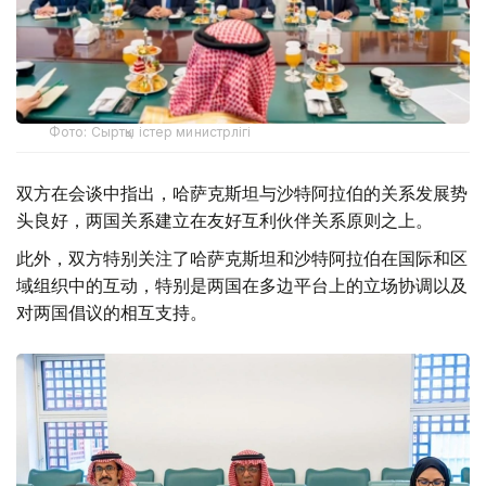
Фото: Сыртқы істер министрлігі
双方在会谈中指出，哈萨克斯坦与沙特阿拉伯的关系发展势
头良好，两国关系建立在友好互利伙伴关系原则之上。
此外，双方特别关注了哈萨克斯坦和沙特阿拉伯在国际和区
域组织中的互动，特别是两国在多边平台上的立场协调以及
对两国倡议的相互支持。