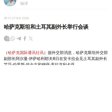
编译
18:17, 07 8月 2026
哈萨克斯坦和土耳其副外长举行会谈
（
哈萨克国际通讯社讯
）据外交部消息，哈萨克斯坦外交部
副部长阿尔曼·伊萨哈利耶夫6日在安卡拉会见土耳其副外长
艾莎·伯里斯·埃金吉和穆萨·库拉克利卡亚。