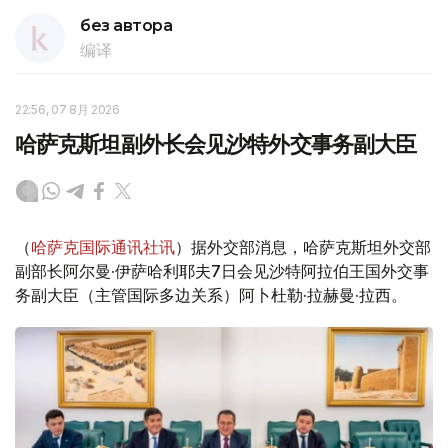
без автора
编译
22:56, 07 8月 2026
哈萨克斯坦副外长会见沙特外交事务副大臣
（
哈萨克国际通讯社讯
）据外交部消息，哈萨克斯坦外交部
副部长阿尔曼·伊萨哈利耶夫7日会见沙特阿拉伯王国外交事
务副大臣（主管国际多边关系）阿卜杜勒·拉赫曼·拉西。