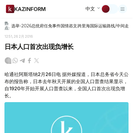
中文
KAZINFORM
热
选举-2026
总统府
任免
事件
国情咨文
跨里海国际运输路线/中间走
点:
12:51, 26 2月 2016
日本人口首次出现负增长
哈通社阿斯塔纳2月26日电 据外媒报道，日本总务省今天公
布的报告称，日本去年秋天开展的全国人口普查结果显示，
自1920年开始开展人口普查以来，全国人口首次出现负增
长。