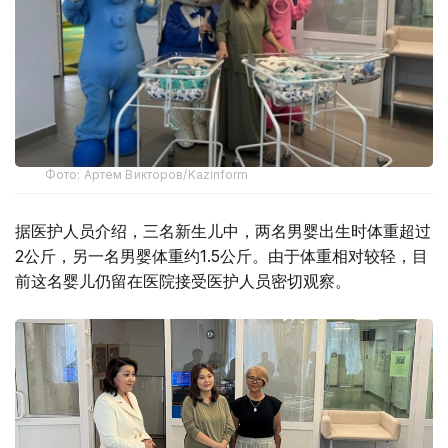
Фото: Артем Викторов/Kazinform
据医护人员介绍，三名新生儿中，两名男婴出生时体重超过
2公斤，另一名男婴体重约1.5公斤。由于体重相对较轻，目
前这名婴儿仍留在医院接受医护人员密切观察。