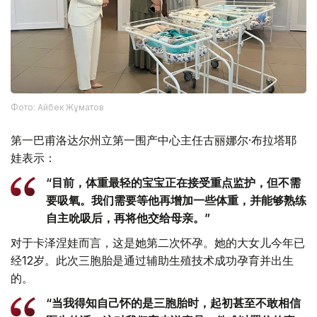
Фото: Айбек Жұматов
第一巴甫洛达尔州立第一围产中心主任古丽娜尔·布拉塔耶
娃表示：
“目前，体重最轻的宝宝正在接受重点监护，但不需
要吸氧。我们需要等他再增加一些体重，并能够熟练
自主吮吸后，再将他交给母亲。”
对于卡泽涅娃而言，这是她第二次怀孕。她的大女儿今年已
经12岁。此次三胞胎是通过辅助生殖技术成功孕育并出生
的。
“当我得知自己怀的是三胞胎时，起初甚至不敢相信