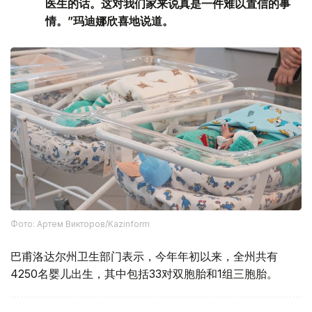
医生的话。这对我们家来说真是一件难以置信的事
情。”玛迪娜欣喜地说道。
Фото: Артем Викторов/Kazinform
巴甫洛达尔州卫生部门表示，今年年初以来，全州共有
4250名婴儿出生，其中包括33对双胞胎和1组三胞胎。