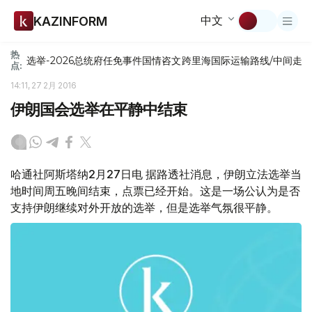
中文
KAZINFORM
热
选举-2026
总统府
任免
事件
国情咨文
跨里海国际运输路线/中间走
点:
14:11, 27 2月 2016
伊朗国会选举在平静中结束
哈通社阿斯塔纳2月27日电 据路透社消息，伊朗立法选举当
地时间周五晚间结束，点票已经开始。这是一场公认为是否
支持伊朗继续对外开放的选举，但是选举气氛很平静。