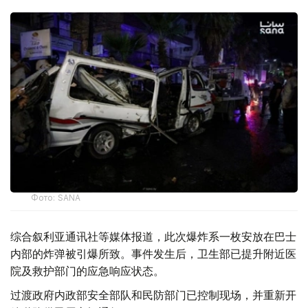
Фото: SANA
综合叙利亚通讯社等媒体报道，此次爆炸系一枚安放在巴士
内部的炸弹被引爆所致。事件发生后，卫生部已提升附近医
院及救护部门的应急响应状态。
过渡政府内政部安全部队和民防部门已控制现场，并重新开