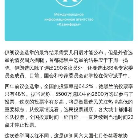
伊朗议会选举的最终结果需要几日后才能公布，但是外省选
举的情况周六揭晓，首都德黑兰选举的结果应于下周一揭
晓。伊朗选民除了选出290名议员外，还要选出88名专家委
员会成员。目前，国会和专家委员会都掌控在保守派手中。
四年前议会选举，全国的投票率是64.2%，德黑兰的投票率
只有48%。据当局称，5500万选民中的2800万选民参与了
投票，这次的投票率有多高，将是衡量选民关注热情高低的
重要标志，从投票情况看，选民投票踊跃，各大城市都排着
长队投票，全国投票时间一延再延，一直延续到当地时间22
点才停止投票。
这次选举同以往不同，这是伊朗同六大国七月份签署核协