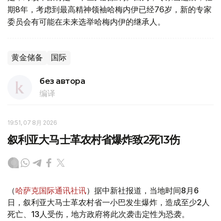
期8年，考虑到最高精神领袖哈梅内伊已经76岁，新的专家
委员会有可能在未来选举哈梅内伊的继承人。
黄金储备
国际
без автора
编译
19:51, 07 8月 2026
叙利亚大马士革农村省爆炸致2死13伤
（
哈萨克国际通讯社讯
）据中新社报道，当地时间8月6
日，叙利亚大马士革农村省一小巴发生爆炸，造成至少2人
死亡、13人受伤，地方政府将此次袭击定性为恐袭。