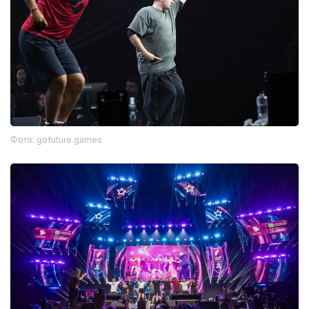
Фото: gofuture.games