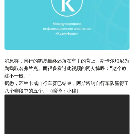
消息称，同行的鹦鹉最终还落在车手的背上。斯卡尔珀尼为
鹦鹉取名弗兰克。而很多看过此视频的网友惊呼："这个教
练不一般。"
据悉，环兰卡威自行车赛已结束，阿斯塔纳自行车队赢得了
八个赛段中的五个。（编译：小穆）