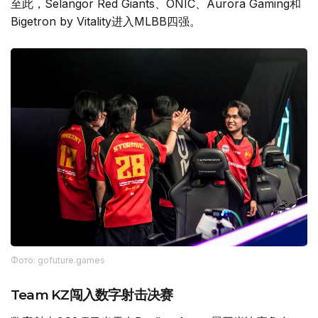
至此，Selangor Red Giants、ONIC、Aurora Gaming和
Bigetron by Vitality进入MLBB四强。
Фото: gofuture.games
Team KZ闯入数字射击决赛