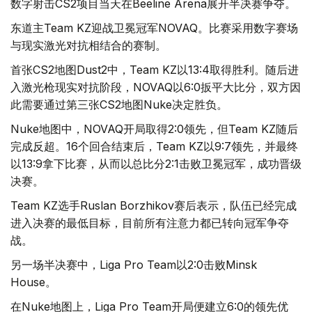
数字射击CS2项目当天在Beeline Arena展开半决赛争夺。
东道主Team KZ迎战卫冕冠军NOVAQ。比赛采用数字赛场
与现实激光对抗相结合的赛制。
首张CS2地图Dust2中，Team KZ以13:4取得胜利。随后进
入激光枪现实对抗阶段，NOVAQ以6:0扳平大比分，双方因
此需要通过第三张CS2地图Nuke决定胜负。
Nuke地图中，NOVAQ开局取得2:0领先，但Team KZ随后
完成反超。16个回合结束后，Team KZ以9:7领先，并最终
以13:9拿下比赛，从而以总比分2:1击败卫冕冠军，成功晋级
决赛。
Team KZ选手Ruslan Borzhikov赛后表示，队伍已经完成
进入决赛的最低目标，目前所有注意力都已转向冠军争夺
战。
另一场半决赛中，Liga Pro Team以2:0击败Minsk
House。
在Nuke地图上，Liga Pro Team开局便建立6:0的领先优