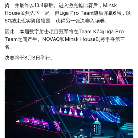
势，并最终以13:4获胜。进入激光枪比赛后，Minsk
House虽然先下一局，但Liga Pro Team随后连赢6局，以
6:1结束现实阶段较量，获得另一张决赛入场券。
因此，本届数字射击项目冠军将在Team KZ与Liga Pro
Team之间产生。NOVAQ和Minsk House则将争夺第三
名。
决赛将于8月8日举行。