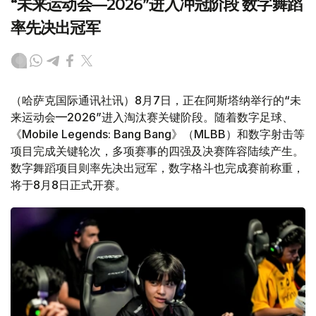
“未来运动会—2026”进入冲冠阶段 数字舞蹈
率先决出冠军
（哈萨克国际通讯社讯）8月7日，正在阿斯塔纳举行的“未
来运动会—2026”进入淘汰赛关键阶段。随着数字足球、
《Mobile Legends: Bang Bang》（MLBB）和数字射击等
项目完成关键轮次，多项赛事的四强及决赛阵容陆续产生。
数字舞蹈项目则率先决出冠军，数字格斗也完成赛前称重，
将于8月8日正式开赛。