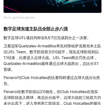
Фото: gofuture.games
数字足球东道主队伍全部止步八强
数字足球UFL项目同样在8月7日完成四分之一决赛。
卫冕冠军Quetzales-Armadillos率先对阵哈萨克斯坦本土队
伍UEL Team。数字阶段双方0:0战平，现实足球阶段则以
1:1结束，比赛进入点球大战。UEL Team两次罚失点球，
Quetzales-Armadillos最终通过点球大战胜出，总比分3:1
晋级。
Penarol与Club Holcattes的比赛同样通过点球大战分出胜
负。
Penarol在数字阶段以2:0领先，但Club Holcattes在现实
足球阶段连入两球，将总比分扳平。点球大战前三轮双方仍
未分出高下，进入突然死亡阶段后，Club Holcattes把握住