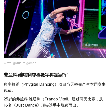
Фото: gofuture.games
弗兰科·维塔利夺得数字舞蹈冠军
数字舞蹈（Phygital Dancing）项目当天率先产生本届赛事
冠军。
25岁的弗兰科·维塔利（Franco Vitali）经过两天比赛，从
16名《Just Dance》顶尖选手中脱颖而出。