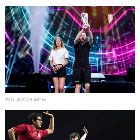
Фото: gofuture.games