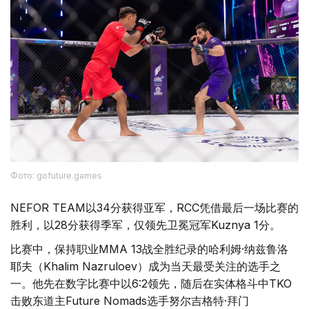
Фото: gofuture.games
NEFOR TEAM以34分获得亚军，RCC凭借最后一场比赛的
胜利，以28分获得季军，仅领先卫冕冠军Kuznya 1分。
比赛中，保持职业MMA 13战全胜纪录的哈利姆·纳兹鲁洛
耶夫（Khalim Nazruloev）成为当天最受关注的选手之
一。他先在数字比赛中以6:2领先，随后在实体格斗中TKO
击败东道主Future Nomads选手努尔吉格特·拜门