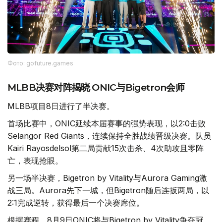
Фото: gofuture.games
MLBB决赛对阵揭晓 ONIC与Bigetron会师
MLBB项目8日进行了半决赛。
首场比赛中，ONIC延续本届赛事的强势表现，以2:0击败
Selangor Red Giants，连续保持全胜战绩晋级决赛。队员
Kairi Rayosdelsol第二局贡献15次击杀、4次助攻且零阵
亡，表现抢眼。
另一场半决赛，Bigetron by Vitality与Aurora Gaming激
战三局。Aurora先下一城，但Bigetron随后连扳两局，以
2:1完成逆转，获得最后一个决赛席位。
根据赛程，8月9日ONIC将与Bigetron by Vitality争夺冠