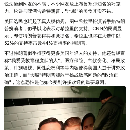
说法遭到网友的不满，不少网友放上布鲁塞尔知名的巧克
力、松饼与啤酒告诉特朗普，"地狱"的美食其实不错。
美国选民也玩起了真人模仿秀。图中希拉里扮演者手掐特朗
普扮演者，似乎以此表示对希拉里的支持。CNN的民调显
示，即使特朗普获得共和党提名，希拉里也将在大选中以
52%的支持率击败44%支持率的特朗普。
不过特朗普似乎得获得更多美国年轻人的支持。他还曾经宣
称"我爱受教育程度低的人"。医疗保险、气候变化、移民政
策、种族歧视、同性恋权利等等内容使得美国人过于讲究政
治正确，而"大嘴"特朗普却敢于挑战敏感问题的"政治正
确"，这点恐怕是他如今受到许多欢迎的重要原因。