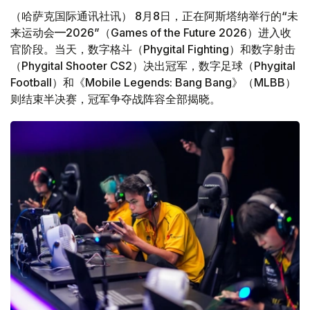
（哈萨克国际通讯社讯） 8月8日，正在阿斯塔纳举行的“未
来运动会—2026”（Games of the Future 2026）进入收
官阶段。当天，数字格斗（Phygital Fighting）和数字射击
（Phygital Shooter CS2）决出冠军，数字足球（Phygital
Football）和《Mobile Legends: Bang Bang》（MLBB）
则结束半决赛，冠军争夺战阵容全部揭晓。