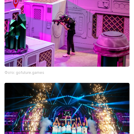
Фото: gofuture.games