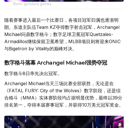
Фото: gofuture.games
随着赛事进入最后一个比赛日，各项目冠军归属也逐渐明
朗。东道主队伍Team KZ夺得数字射击冠军，Archangel
Michael问鼎数字格斗；数字足球卫冕冠军Quetzales-
Armadillos继续保留卫冕希望，MLBB项目则将迎来ONIC
与Bigetron by Vitality的巅峰对决。
数字格斗落幕 Archangel Michael强势夺冠
数字格斗8日率先决出冠军。
Archangel Michael当天三场比赛全部获胜，无论是在
《FATAL FURY: City of the Wolves》数字阶段，还是综
合格斗（MMA）实体赛阶段均占据明显优势，最终以39分
排名第一，夺得本届赛事冠军，并获得10万美元冠军奖金。