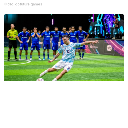
Фото: gofuture.games
Фото: gofuture.games
最后一个比赛日将决出全部冠军
根据赛程，8月9日将迎来本届“未来运动会—2026”最后一