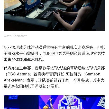
Фото: Kazinform
职业篮球或足球运动员通常拥有丰富的现实比赛经验，但电
子游戏水平仍需提升；而职业电竞选手则必须适应现实竞技
带来的体能和战术挑战。
代表东道主参赛、晋级数字篮球八强的阿斯塔纳篮球俱乐部
（PBC Astana）首席执行官萨姆松·阿拉凯良（Samson
Arakelyan）表示，球队赛前进行了约一个月备战，其中大
量训练都围绕电子游戏部分展开。