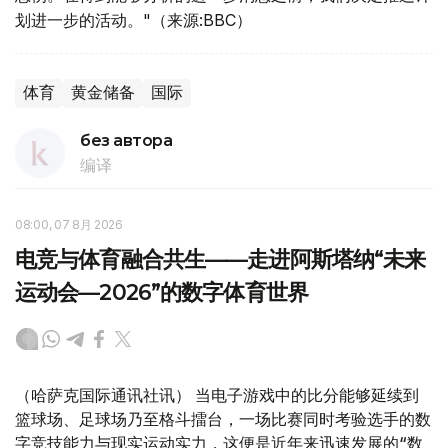
划进一步的活动。"（来源:BBC）
体育
黄金储备
国际
без автора
编译
08:00, 07 8月 2026
电竞与体育融合共生——走进阿斯塔纳“未来
运动会—2026”的数字体育世界
（哈萨克国际通讯社讯） 当电子游戏中的比分能够延续到
篮球场、足球场乃至格斗擂台，一场比赛同时考验选手的数
字竞技能力与现实运动实力，这便是近年来迅速发展的“数