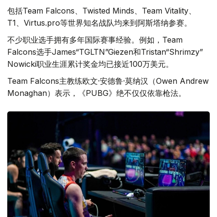
包括Team Falcons、Twisted Minds、Team Vitality、
T1、Virtus.pro等世界知名战队均来到阿斯塔纳参赛。
不少职业选手拥有多年国际赛事经验。例如，Team
Falcons选手James“TGLTN”Giezen和Tristan“Shrimzy”
Nowicki职业生涯累计奖金均已接近100万美元。
Team Falcons主教练欧文·安德鲁·莫纳汉（Owen Andrew
Monaghan）表示，《PUBG》绝不仅仅依靠枪法。