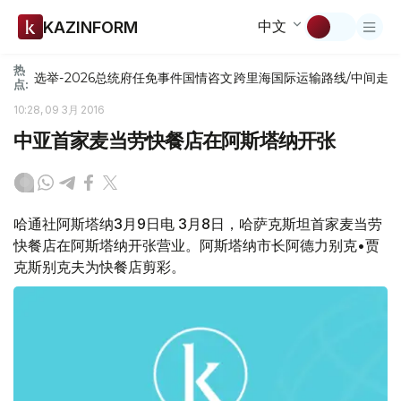
中文
KAZINFORM
热
选举-2026
总统府
任免
事件
国情咨文
跨里海国际运输路线/中间走
点:
10:28, 09 3月 2016
中亚首家麦当劳快餐店在阿斯塔纳开张
哈通社阿斯塔纳3月9日电 3月8日，哈萨克斯坦首家麦当劳
快餐店在阿斯塔纳开张营业。阿斯塔纳市长阿德力别克•贾
克斯别克夫为快餐店剪彩。