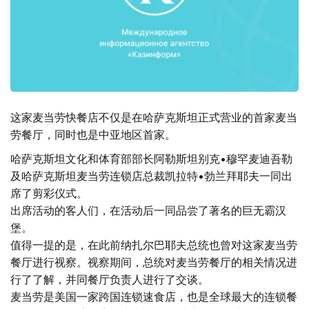
这家麦当劳快餐店不仅是在哈萨克斯坦正式营业的首家麦当
劳餐厅，同时也是中亚地区首家。
哈萨克斯坦文化和体育部部长阿勒斯坦别克•穆罕麦迪吾勒
及哈萨克斯坦麦当劳连锁店总裁凯拉特•勃兰拜耶夫一同出
席了剪彩仪式。
出席活动的客人们，在活动后一同品尝了著名的巨无霸汉
堡。
值得一提的是，在此前纳扎尔巴耶夫总统也曾对这家麦当劳
餐厅进行视察。视察期间，总统对麦当劳餐厅的相关情况进
行了了解，并同餐厅负责人进行了交谈。
麦当劳是美国一家跨国连锁速食店，也是全球最大的连锁餐