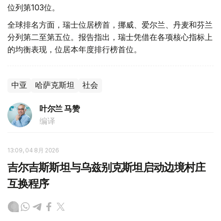
位列第103位。
全球排名方面，瑞士位居榜首，挪威、爱尔兰、丹麦和芬兰
分列第二至第五位。报告指出，瑞士凭借在各项核心指标上
的均衡表现，位居本年度排行榜首位。
中亚
哈萨克斯坦
社会
叶尔兰 马赞
编译
13:09, 04 8月 2026
吉尔吉斯斯坦与乌兹别克斯坦启动边境村庄
互换程序