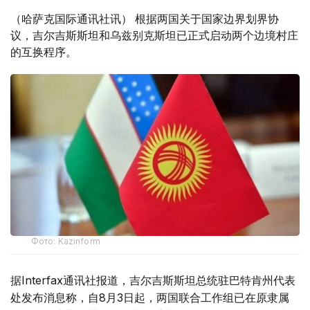
（哈萨克国际通讯社讯） 根据两国关于国家边界划界协
议，吉尔吉斯斯坦和乌兹别克斯坦已正式启动两个边境村庄
的互换程序。
Фото: Kazinform
据Interfax通讯社报道，吉尔吉斯斯坦总统驻巴特肯州代表
处发布消息称，自8月3日起，两国联合工作组已在原隶属