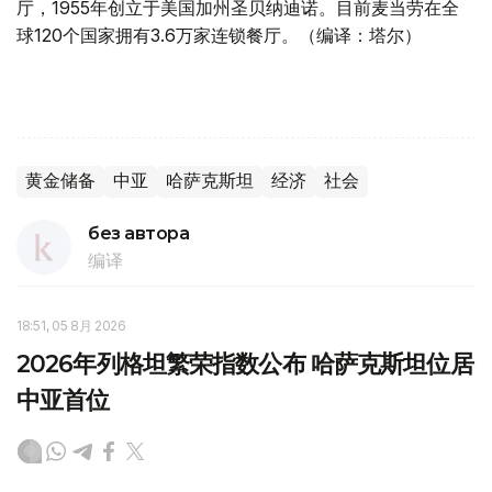
厅，1955年创立于美国加州圣贝纳迪诺。目前麦当劳在全
球120个国家拥有3.6万家连锁餐厅。（编译：塔尔）
黄金储备
中亚
哈萨克斯坦
经济
社会
без автора
编译
18:51, 05 8月 2026
2026年列格坦繁荣指数公布 哈萨克斯坦位居
中亚首位