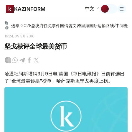
中文
KAZINFORM
热
选举-2026
总统府
任免
事件
国情咨文
跨里海国际运输路线/中间走
点:
19:24, 09 3月 2016
坚戈获评全球最美货币
哈通社阿斯塔纳3月9日电 英国《每日电讯报》日前评选出
了"全球最美钞票"榜单，哈萨克斯坦坚戈再度上榜。