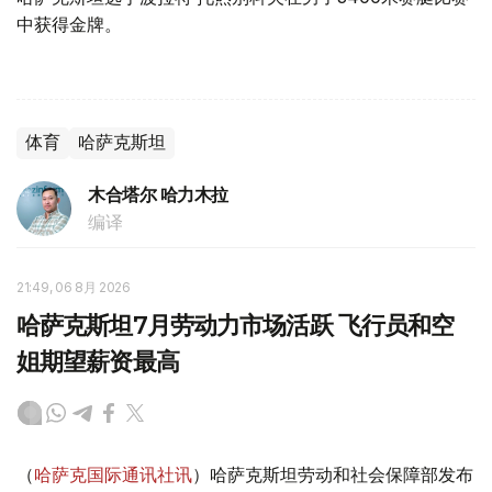
中获得金牌。
体育
哈萨克斯坦
木合塔尔 哈力木拉
编译
21:49, 06 8月 2026
哈萨克斯坦7月劳动力市场活跃 飞行员和空
姐期望薪资最高
（
哈萨克国际通讯社讯
）哈萨克斯坦劳动和社会保障部发布