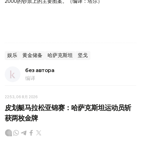
2000的钞票上的主要图案。（编译：塔尔）
娱乐
黄金储备
哈萨克斯坦
坚戈
без автора
编译
22:53, 06 8月 2026
皮划艇马拉松亚锦赛：哈萨克斯坦运动员斩
获两枚金牌