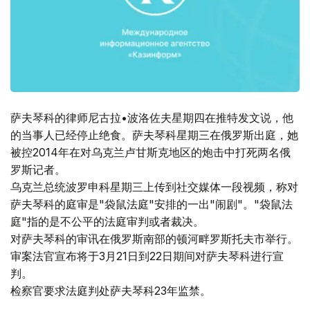
萨夫琴科的律师尼古拉•波洛佐夫星期四在推特发文说，他
的当事人已经停止绝食。萨夫琴科星期三在俄罗斯出庭，她
被控2014年在对乌克兰卢甘斯克地区的炮击中打死两名俄
罗斯记者。
乌克兰总统波罗申科星期三上传到社交媒体一段视频，称对
萨夫琴科的庭审是"袋鼠法庭"安排的一出"闹剧"。"袋鼠法
庭"指的是不公平的法庭审判或者裁决。
对萨夫琴科的审讯在俄罗斯南部的顿河畔罗斯托夫市举行。
审案法官宣布将于3月21日到22日期间对萨夫琴科进行宣
判。
检察官要求法庭判处萨夫琴科23年监禁。