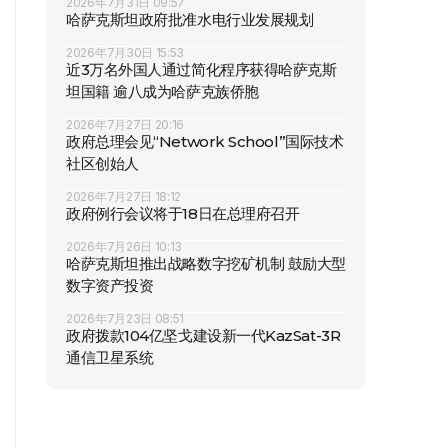
2026年7月31日 09:57
哈萨克斯坦政府批准水电行业发展规划
2026年7月30日 15:53
近3万名外国人通过简化程序获得哈萨克斯
坦国籍 逾八成为哈萨克族侨胞
2026年7月27日 20:16
政府总理会见“Network School”国际技术
社区创始人
2026年7月27日 18:12
政府例行会议将于18日在总理府召开
2026年7月26日 10:13
哈萨克斯坦推出战略数字挖矿机制 鼓励大型
数字资产投资
2026年7月23日 08:51
政府拨款104亿坚戈建设新一代KazSat-3R
通信卫星系统