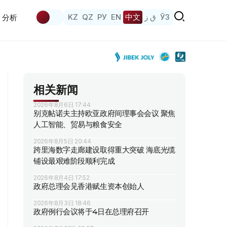
KZ
QZ
РУ
EN
中文
ق ز
ЎЗ
分析
相关新闻
2026年8月6日 17:44
别克帖诺夫主持欧亚政府间理事会会议 聚焦
人工智能、贸易与粮食安全
2026年8月5日 20:44
跨里海数字走廊建设取得重大突破 海底光缆
铺设最艰难阶段顺利完成
2026年8月4日 17:52
政府总理会见香港赋生资本创始人
2026年8月3日 18:46
政府例行会议将于4日在总理府召开