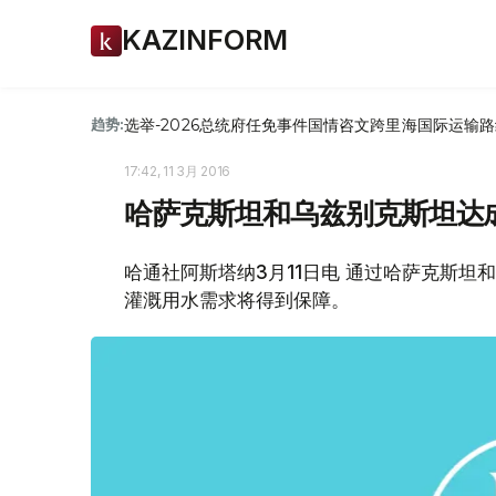
KAZINFORM
选举-2026
总统府
任免
事件
国情咨文
跨里海国际运输路
趋势:
17:42, 11 3月 2016
哈萨克斯坦和乌兹别克斯坦达
哈通社阿斯塔纳3月11日电 通过哈萨克斯
灌溉用水需求将得到保障。