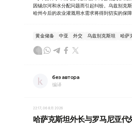
因锡尔河和水分配问题而引起纠纷。乌兹别克斯
哈州今后的农业灌溉用水需求将得到切实的保障
黄金储备
中亚
外交
乌兹别克斯坦
哈萨
без автора
编译
22:17, 06 8月 2026
哈萨克斯坦外长与罗马尼亚代