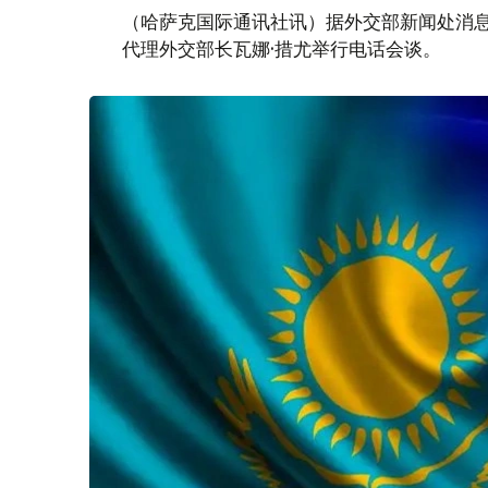
（哈萨克国际通讯社讯）据外交部新闻处消息
代理外交部长瓦娜·措尤举行电话会谈。