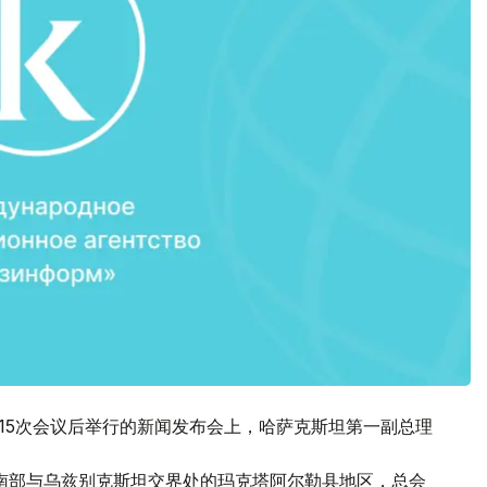
第15次会议后举行的新闻发布会上，哈萨克斯坦第一副总理
南部与乌兹别克斯坦交界处的玛克塔阿尔勒县地区，总会