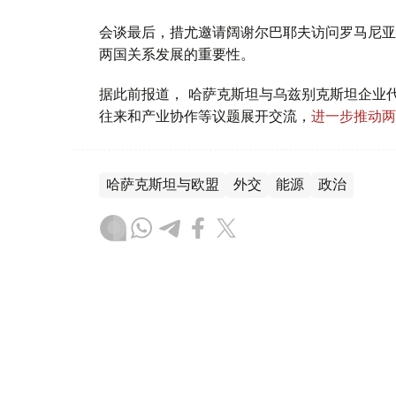
会谈最后，措尤邀请阔谢尔巴耶夫访问罗马尼亚
两国关系发展的重要性。
据此前报道， 哈萨克斯坦与乌兹别克斯坦企业
往来和产业协作等议题展开交流，
进一步推动两
哈萨克斯坦与欧盟
外交
能源
政治
叶尔兰 马赞
编译