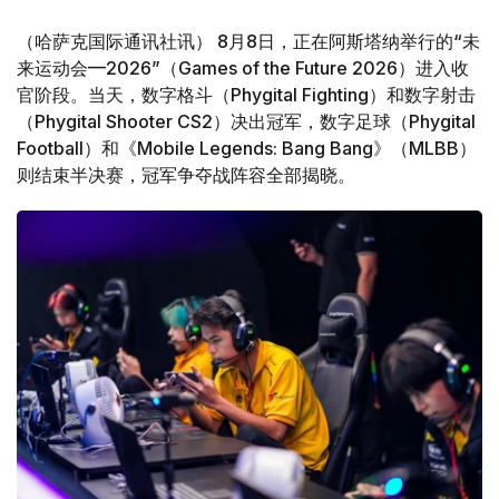
（哈萨克国际通讯社讯） 8月8日，正在阿斯塔纳举行的“未
来运动会—2026”（Games of the Future 2026）进入收
官阶段。当天，数字格斗（Phygital Fighting）和数字射击
（Phygital Shooter CS2）决出冠军，数字足球（Phygital
Football）和《Mobile Legends: Bang Bang》（MLBB）
则结束半决赛，冠军争夺战阵容全部揭晓。