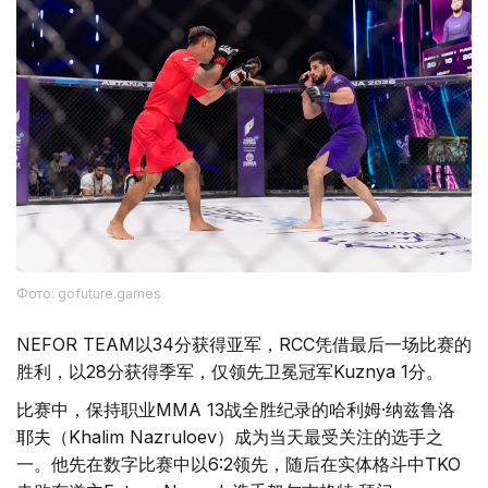
Фото: gofuture.games
NEFOR TEAM以34分获得亚军，RCC凭借最后一场比赛的
胜利，以28分获得季军，仅领先卫冕冠军Kuznya 1分。
比赛中，保持职业MMA 13战全胜纪录的哈利姆·纳兹鲁洛
耶夫（Khalim Nazruloev）成为当天最受关注的选手之
一。他先在数字比赛中以6:2领先，随后在实体格斗中TKO