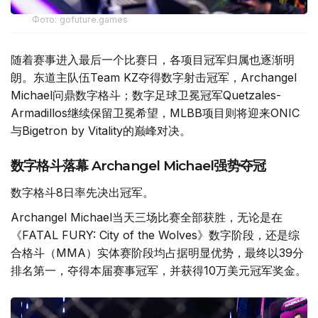
Фото: gofuture.games
随着赛事进入最后一个比赛日，各项目冠军归属也逐渐明
朗。东道主队伍Team KZ夺得数字射击冠军，Archangel
Michael问鼎数字格斗；数字足球卫冕冠军Quetzales-
Armadillos继续保留卫冕希望，MLBB项目则将迎来ONIC
与Bigetron by Vitality的巅峰对决。
数字格斗落幕 Archangel Michael强势夺冠
数字格斗8日率先决出冠军。
Archangel Michael当天三场比赛全部获胜，无论是在
《FATAL FURY: City of the Wolves》数字阶段，还是综
合格斗（MMA）实体赛阶段均占据明显优势，最终以39分
排名第一，夺得本届赛事冠军，并获得10万美元冠军奖金。