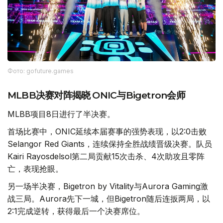
Фото: gofuture.games
MLBB决赛对阵揭晓 ONIC与Bigetron会师
MLBB项目8日进行了半决赛。
首场比赛中，ONIC延续本届赛事的强势表现，以2:0击败
Selangor Red Giants，连续保持全胜战绩晋级决赛。队员
Kairi Rayosdelsol第二局贡献15次击杀、4次助攻且零阵
亡，表现抢眼。
另一场半决赛，Bigetron by Vitality与Aurora Gaming激
战三局。Aurora先下一城，但Bigetron随后连扳两局，以
2:1完成逆转，获得最后一个决赛席位。