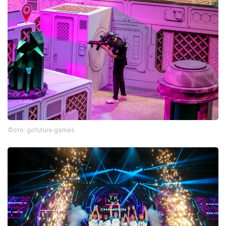
Фото: gofuture.games