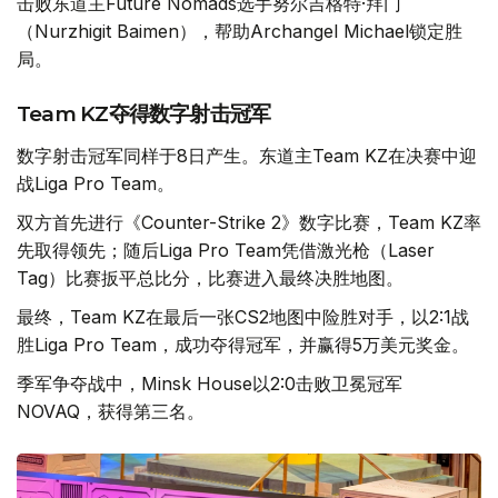
击败东道主Future Nomads选手努尔吉格特·拜门
（Nurzhigit Baimen），帮助Archangel Michael锁定胜
局。
Team KZ夺得数字射击冠军
数字射击冠军同样于8日产生。东道主Team KZ在决赛中迎
战Liga Pro Team。
双方首先进行《Counter-Strike 2》数字比赛，Team KZ率
先取得领先；随后Liga Pro Team凭借激光枪（Laser
Tag）比赛扳平总比分，比赛进入最终决胜地图。
最终，Team KZ在最后一张CS2地图中险胜对手，以2:1战
胜Liga Pro Team，成功夺得冠军，并赢得5万美元奖金。
季军争夺战中，Minsk House以2:0击败卫冕冠军
NOVAQ，获得第三名。