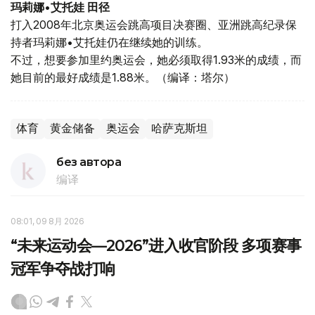
玛莉娜•艾托娃 田径
打入2008年北京奥运会跳高项目决赛圈、亚洲跳高纪录保
持者玛莉娜•艾托娃仍在继续她的训练。
不过，想要参加里约奥运会，她必须取得1.93米的成绩，而
她目前的最好成绩是1.88米。（编译：塔尔）
体育
黄金储备
奥运会
哈萨克斯坦
без автора
编译
08:01, 09 8月 2026
“未来运动会—2026”进入收官阶段 多项赛事
冠军争夺战打响