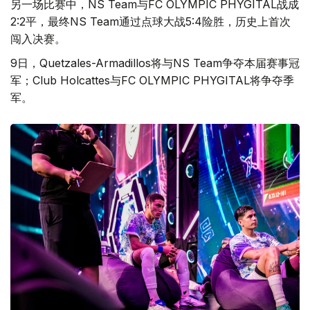
另一场比赛中，NS Team与FC OLYMPIC PHYGITAL战成
2:2平，最终NS Team通过点球大战5:4险胜，历史上首次
闯入决赛。
9日，Quetzales-Armadillos将与NS Team争夺本届赛事冠
军；Club Holcattes与FC OLYMPIC PHYGITAL将争夺季
军。