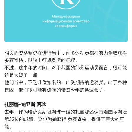
相关的资格赛仍在进行当中，许多运动员都在努力争取获得
参赛资格，以踏上征战奥运的征程。
不过，这半年的时间，对于我国的部分运动员而言，很可能
还是太短了一点。
他们当中，不乏几位知名的、广受期待的运动员。出于各种
原因，他们很可能将遗憾的错过今年的奥运会了。
扎丽娜•迪亚斯 网球
去年，作为哈萨克斯坦网球一姐的扎丽娜还保持着国际网坛
第32位的成绩。这也为她获得 参赛资格，提供了巨大的可
能。