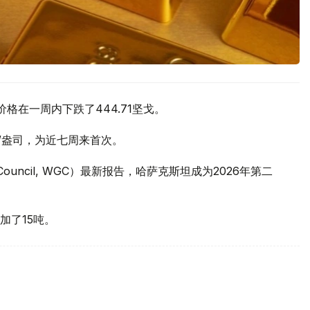
价格在一周内下跌了444.71坚戈。
元/盎司，为近七周来首次。
 Council, WGC）最新报告，哈萨克斯坦成为2026年第二
加了15吨。