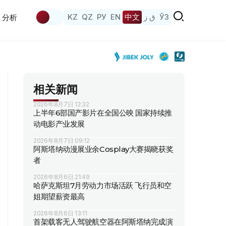
KZ
QZ
РУ
EN
中文
ق ز
ЎЗ
分析
相关新闻
2026年8月7日 12:32
上半年6部国产影片在全国公映 国家持续推
动电影产业发展
2026年8月7日 09:12
阿斯塔纳动漫展业余Cosplay大赛揭晓获奖
者
2026年8月6日 21:49
哈萨克斯坦7月劳动力市场活跃 飞行员和空
姐期望薪资最高
2026年8月6日 13:11
首架载客无人驾驶航空器在阿斯塔纳完成演