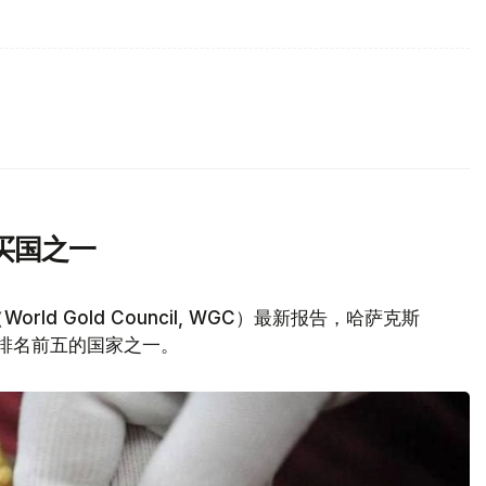
买国之一
d Gold Council, WGC）最新报告，哈萨克斯
量排名前五的国家之一。