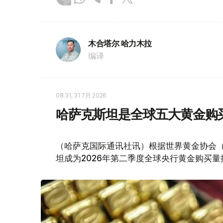
木合塔尔 哈力木拉
编译
08:31, 31 7月 2026
哈萨克斯坦是全球五大黄金购
（哈萨克国际通讯社讯）根据世界黄金协会（Worl
坦成为2026年第二季度全球央行黄金购买