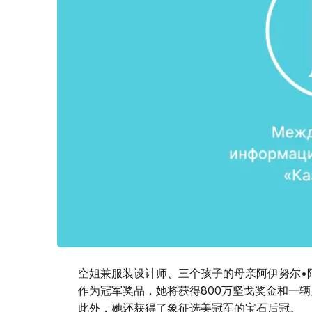
空姐兼服装设计师、三个孩子的母亲阿伊努尔•
作为冠军奖品，她将获得800万坚戈奖金和一辆尼
此外，她还获得了象征选美冠军的宝石后冠。