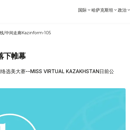
国际
哈萨克斯坦
政治
线/中间走廊
Kazinform-105
落下帷幕
大赛--MISS VIRTUAL KAZAKHSTAN日前公