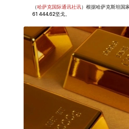
（
哈萨克国际通讯社讯
）根据哈萨克斯坦国家
61 444.62坚戈。