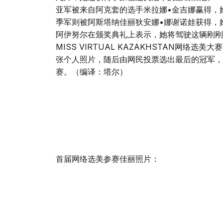
亚军被来自阿克套的选手米拉娜•金吉娜赢得，她的
季军则被阿斯塔纳佳丽狄安娜•娜谢诺娃获得，她得
阿伊努尔在颁奖典礼上表示，她将驾驶这辆刚刚
MISS VIRTUAL KAZAKHSTAN网
张个人照片，随后由网民投票选出最后的冠军，
赛。（编译：塔尔）
首届网络选美参赛佳丽照片：