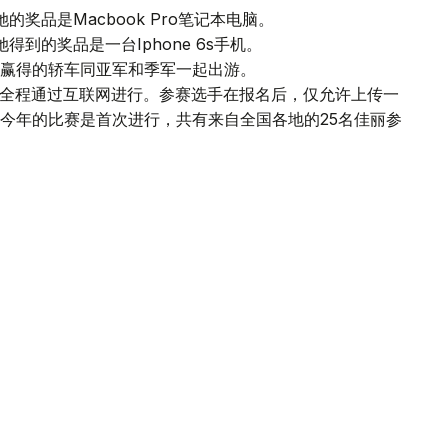
奖品是Macbook Pro笔记本电脑。
到的奖品是一台Iphone 6s手机。
赢得的轿车同亚军和季军一起出游。
络选美大赛全程通过互联网进行。参赛选手在报名后，仅允许上传一
今年的比赛是首次进行，共有来自全国各地的25名佳丽参