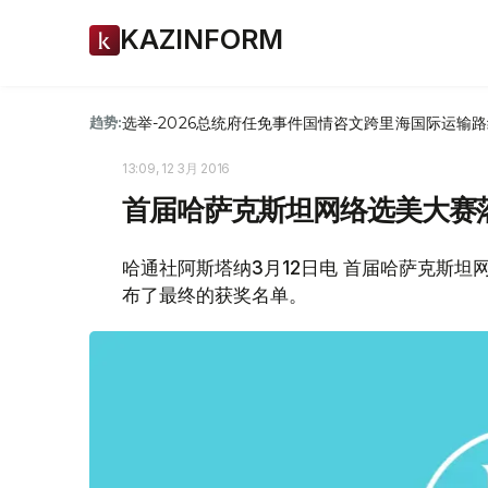
KAZINFORM
选举-2026
总统府
任免
事件
国情咨文
跨里海国际运输路
趋势:
13:09, 12 3月 2016
首届哈萨克斯坦网络选美大赛
哈通社阿斯塔纳3月12日电 首届哈萨克斯坦网络选美
布了最终的获奖名单。