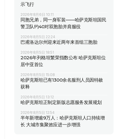
示飞行
2026年8月6日 10:11
同胞兄弟，同一身军装——哈萨克斯坦国民
警卫队约40对双胞胎并肩服役
2026年8月5日 22:24
巴甫洛达尔州迎来近两年来首组三胞胎
2026年8月5日 18:51
2026年列格坦繁荣指数公布 哈萨克斯坦位
居中亚首位
2026年8月5日 15:08
哈萨克斯坦已有1300余名服刑人员因特赦
获释
2026年8月5日 13:12
哈萨克斯坦正制定新版志愿服务发展规划
2026年8月5日 12:54
半年新增逾9万人：哈萨克斯坦人口持续增
长 大城市集聚效应进一步增强