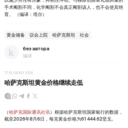
以减少男性荷尔蒙，抑制性冲动。与移除切除睾丸或卵巢的
手术阉割不同，化学阉割不会真正阉割该人，也不会使其绝
育。 （编译：塔尔）
黄金储备
议会上院
哈萨克斯坦
社会
без автора
编译
17:15, 06 8月 2026
哈萨克斯坦黄金价格继续走低
（
哈萨克国际通讯社讯
）根据哈萨克斯坦国家银行的数据，
截至2026年8月6日，每克黄金价格为61 444.62坚戈。