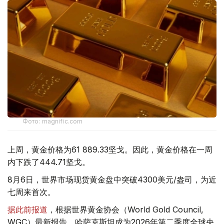
Фото: magnific.com
上周，黄金价格为61 889.33坚戈。因此，黄金价格在一周
内下跌了444.71坚戈。
8月6日，世界市场现货黄金盘中突破4300美元/盎司，为近
七周来首次。
据此前报道
，根据世界黄金协会（World Gold Council,
WGC）最新报告，哈萨克斯坦成为2026年第二季度全球央