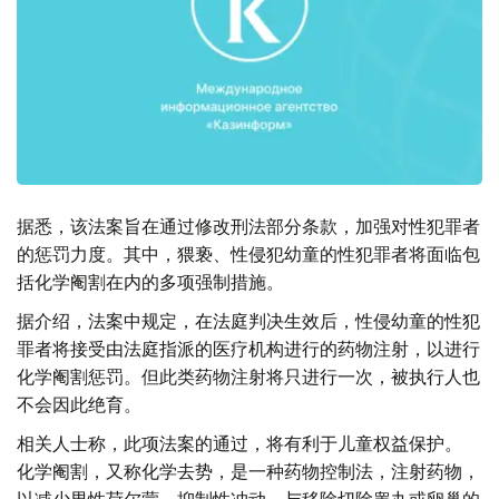
据悉，该法案旨在通过修改刑法部分条款，加强对性犯罪者
的惩罚力度。其中，猥亵、性侵犯幼童的性犯罪者将面临包
括化学阉割在内的多项强制措施。
据介绍，法案中规定，在法庭判决生效后，性侵幼童的性犯
罪者将接受由法庭指派的医疗机构进行的药物注射，以进行
化学阉割惩罚。但此类药物注射将只进行一次，被执行人也
不会因此绝育。
相关人士称，此项法案的通过，将有利于儿童权益保护。
化学阉割，又称化学去势，是一种药物控制法，注射药物，