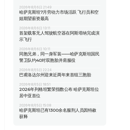
2026年8月6日 21:49
哈萨克斯坦7月劳动力市场活跃 飞行员和空
姐期望薪资最高
2026年8月6日 13:11
首架载客无人驾驶航空器在阿斯塔纳完成演
示飞行
2026年8月6日 10:11
同胞兄弟，同一身军装——哈萨克斯坦国民
警卫队约40对双胞胎并肩服役
2026年8月5日 22:24
巴甫洛达尔州迎来近两年来首组三胞胎
2026年8月5日 18:51
2026年列格坦繁荣指数公布 哈萨克斯坦位
居中亚首位
2026年8月5日 15:08
哈萨克斯坦已有1300余名服刑人员因特赦
获释