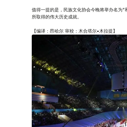
值得一提的是，民族文化协会今晚将举办名为"
所取得的伟大历史成就。
【编译：昂哈尔 审校：木合塔尔•木拉提】