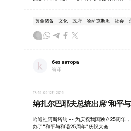
黄金储备
文化
政府
哈萨克斯坦
社会
без автора
编译
17:45, 09 12月 2016
纳扎尔巴耶夫总统出席"和平与
哈通社阿斯塔纳 -- 为庆祝我国独立25周
办了"和平与和谐25周年"庆祝大会。