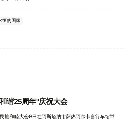
永恒的国家
和谐25周年"庆祝大会
年，民族和睦大会9日在阿斯塔纳市萨热阿尔卡自行车馆举