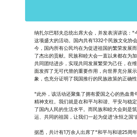
纳扎尔巴耶夫总统出席大会，并发表演讲说："
这项盛大的活动。国内共有1332个民族文化
今，国内所有公民均在为促进祖国的繁荣发展而
了杰出的贡献。民族和睦大会一直以来都在为加
共同团结进步，实现共同发展繁荣为己任，在维
面发挥了无可代替的重要作用，向世界充分展示
象，也充分证明了我国推行的民族政策的正确性
"此外，该活动还聚集了拥有爱国之心的热血青
精神支柱。我们就是在和平与和谐、平安与稳定
了国内人民的生活水平。而民族和睦大会则是筑
运、共同的祖国，让我们一起为促进‘永恒之国'
据悉，共计有1万余人出席了"和平与和谐25周