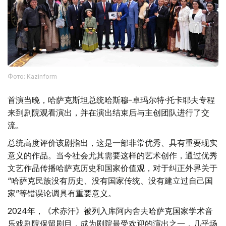
Фото: Kazinform
首演当晚，哈萨克斯坦总统哈斯穆-卓玛尔特·托卡耶夫专程
来到剧院观看演出，并在演出结束后与主创团队进行了交
流。
总统高度评价该剧指出，这是一部非常优秀、具有重要现实
意义的作品。当今社会尤其需要这样的艺术创作，通过优秀
文艺作品传播哈萨克历史和国家价值观，对于纠正外界关于
“哈萨克民族没有历史、没有国家传统、没有建立过自己国
家”等错误论调具有重要意义。
2024年，《术赤汗》被列入库阿内舍夫哈萨克国家学术音
乐戏剧院保留剧目，成为剧院最受欢迎的演出之一，几乎场