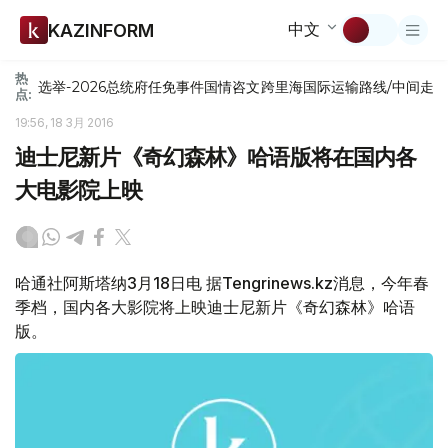
中文
KAZINFORM
热
选举-2026
总统府
任免
事件
国情咨文
跨里海国际运输路线/中间走
点:
19:56, 18 3月 2016
迪士尼新片《奇幻森林》哈语版将在国内各
大电影院上映
哈通社阿斯塔纳3月18日电 据Tengrinews.kz消息，今年春
季档，国内各大影院将上映迪士尼新片《奇幻森林》哈语
版。