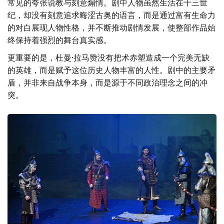
常见的夸张说教与刻意煽情。剧中人物虽然生活在十三世
纪，却没有刻意追求晦涩古奥的语言，而是通过富有生命力
的对白展现人物性格，并不断推动剧情发展，使整部作品始
终保持着强烈的舞台真实感。
更重要的是，杜曼·拉马赞没有把术赤塑造成一个完美无缺
的英雄，而是赋予这位历史人物丰富的人性。剧中的主要矛
盾，并非来自战争本身，而是源于不同政治理念之间的冲
突。