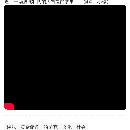
途，一场波澜壮阔的大冒险的故事。（编译：小穆）
娱乐
黄金储备
哈萨克
文化
社会