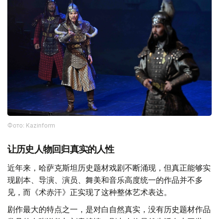
Фото: Kazinform
让历史人物回归真实的人性
近年来，哈萨克斯坦历史题材戏剧不断涌现，但真正能够实
现剧本、导演、演员、舞美和音乐高度统一的作品并不多
见，而《术赤汗》正实现了这种整体艺术表达。
剧作最大的特点之一，是对白自然真实，没有历史题材作品