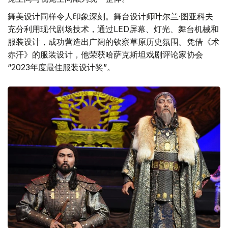
舞美设计同样令人印象深刻。舞台设计师叶尔兰·图亚科夫
充分利用现代剧场技术，通过LED屏幕、灯光、舞台机械和
服装设计，成功营造出广阔的钦察草原历史氛围。凭借《术
赤汗》的服装设计，他荣获哈萨克斯坦戏剧评论家协会
“2023年度最佳服装设计奖”。