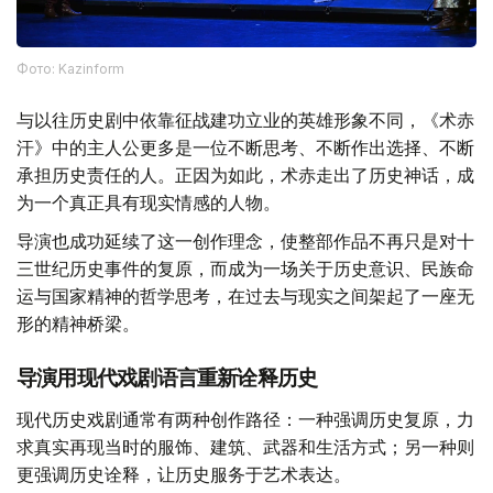
Фото: Kazinform
与以往历史剧中依靠征战建功立业的英雄形象不同，《术赤
汗》中的主人公更多是一位不断思考、不断作出选择、不断
承担历史责任的人。正因为如此，术赤走出了历史神话，成
为一个真正具有现实情感的人物。
导演也成功延续了这一创作理念，使整部作品不再只是对十
三世纪历史事件的复原，而成为一场关于历史意识、民族命
运与国家精神的哲学思考，在过去与现实之间架起了一座无
形的精神桥梁。
导演用现代戏剧语言重新诠释历史
现代历史戏剧通常有两种创作路径：一种强调历史复原，力
求真实再现当时的服饰、建筑、武器和生活方式；另一种则
更强调历史诠释，让历史服务于艺术表达。