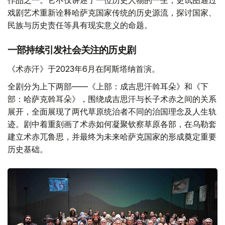
戏剧艺术重新诠释哈萨克国家传统的历史源流，探讨国家、
民族与历史责任等具有现实意义的命题。
一部持续引发社会关注的历史剧
《术赤汗》于2023年6月在阿斯塔纳首演。
全剧分为上下两部——《上部：成吉思汗斡耳朵》和《下
部：哈萨克斡耳朵》，围绕成吉思汗与长子术赤之间的关系
展开，全面展现了两代草原统治者不同的治国理念及人生轨
迹。剧中着重刻画了术赤如何凝聚钦察草原各部，在乌勒套
建立术赤兀鲁思，并最终为未来哈萨克国家的形成奠定重要
历史基础。