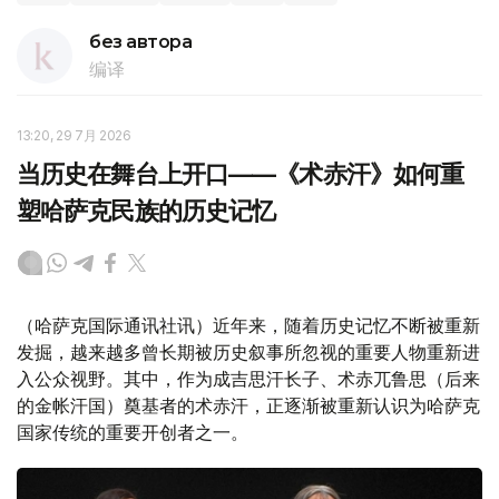
без автора
编译
13:20, 29 7月 2026
当历史在舞台上开口——《术赤汗》如何重
塑哈萨克民族的历史记忆
（哈萨克国际通讯社讯）近年来，随着历史记忆不断被重新
发掘，越来越多曾长期被历史叙事所忽视的重要人物重新进
入公众视野。其中，作为成吉思汗长子、术赤兀鲁思（后来
的金帐汗国）奠基者的术赤汗，正逐渐被重新认识为哈萨克
国家传统的重要开创者之一。