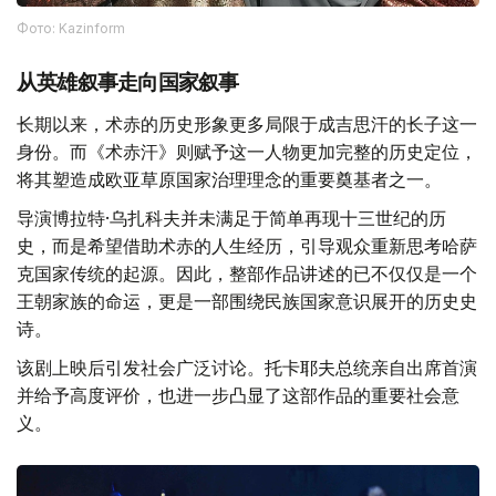
Фото: Kazinform
从英雄叙事走向国家叙事
长期以来，术赤的历史形象更多局限于成吉思汗的长子这一
身份。而《术赤汗》则赋予这一人物更加完整的历史定位，
将其塑造成欧亚草原国家治理理念的重要奠基者之一。
导演博拉特·乌扎科夫并未满足于简单再现十三世纪的历
史，而是希望借助术赤的人生经历，引导观众重新思考哈萨
克国家传统的起源。因此，整部作品讲述的已不仅仅是一个
王朝家族的命运，更是一部围绕民族国家意识展开的历史史
诗。
该剧上映后引发社会广泛讨论。托卡耶夫总统亲自出席首演
并给予高度评价，也进一步凸显了这部作品的重要社会意
义。