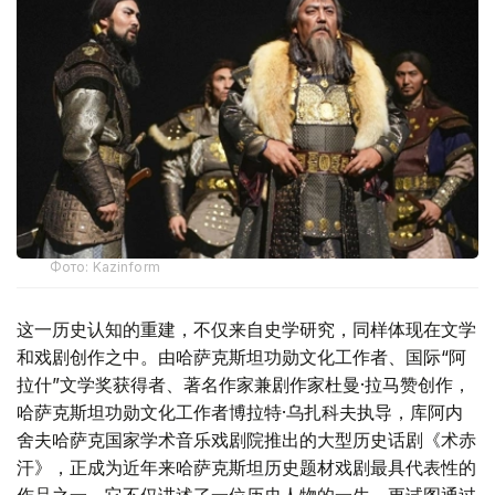
Фото: Kazinform
这一历史认知的重建，不仅来自史学研究，同样体现在文学
和戏剧创作之中。由哈萨克斯坦功勋文化工作者、国际“阿
拉什”文学奖获得者、著名作家兼剧作家杜曼·拉马赞创作，
哈萨克斯坦功勋文化工作者博拉特·乌扎科夫执导，库阿内
舍夫哈萨克国家学术音乐戏剧院推出的大型历史话剧《术赤
汗》，正成为近年来哈萨克斯坦历史题材戏剧最具代表性的
作品之一。它不仅讲述了一位历史人物的一生，更试图通过