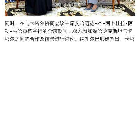
同时，在与卡塔尔协商会议主席艾哈迈德•本•阿卜杜拉•阿
勒•马哈茂德举行的会谈期间，双方就加深哈萨克斯坦与卡
塔尔之间的合作及前景进行讨论。纳扎尔巴耶娃指出，卡塔
尔是哈萨克斯坦在中东地区最重要的合作伙伴之一，同时感
谢卡方对哈萨克斯坦提出的国际倡议的支持。