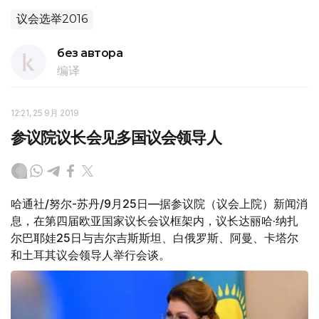
议会选举2016
без автора
编译
12:21, 25 9月 2019
参议院议长会见多国议会领导人
哈通社/努尔-苏丹/9月25日—据参议院（议会上院）新闻消
息，在第四届欧亚国家议长会议框架内，议长达丽哈·纳扎
尔巴耶娃25日与吉尔吉斯斯坦、白俄罗斯、阿曼、卡塔尔
和土耳其议会领导人举行会谈。