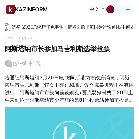
中文
KAZINFORM
热
选举-2026
总统府
任免
事件
国情咨文
跨里海国际运输路线/中间走
点:
12:59, 20 3月 2016
阿斯塔纳市长参加马吉利斯选举投票
哈通社阿斯塔纳3月20日电 据阿斯塔纳市政府消息，阿斯
塔纳市马吉利斯（议会下院）和地方议会选举进程正在有序
进行，阿斯塔纳市市长阿德勒别克•贾克瑟别科夫于20日上
午来到位于阿斯塔纳市少年宫的第81号投票站参加了投票。