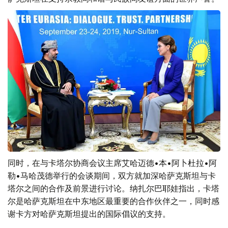
曼代表对纳扎尔巴耶娃的热情接待表示了感谢，并强调了哈
萨克斯坦在支持宗教间和谐与民族间友谊方面的世界声誉。
同时，在与卡塔尔协商会议主席艾哈迈德•本•阿卜杜拉•阿
勒•马哈茂德举行的会谈期间，双方就加深哈萨克斯坦与卡
塔尔之间的合作及前景进行讨论。纳扎尔巴耶娃指出，卡塔
尔是哈萨克斯坦在中东地区最重要的合作伙伴之一，同时感