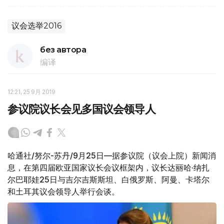
议会选举2016
без автора
编译
12:21, 25 9月 2019
参议院议长会见多国议会领导人
哈通社/努尔-苏丹/9月25日—据参议院（议会上院）新闻消
息，在第四届欧亚国家议长会议框架内，议长达丽哈·纳扎
尔巴耶娃25日与吉尔吉斯斯坦、白俄罗斯、阿曼、卡塔尔
和土耳其议会领导人举行会谈。