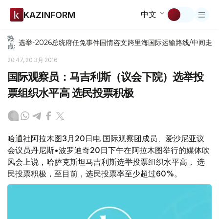
中文
KAZINFORM
热
选举-2026
总统府
任免
事件
国情咨文
跨里海国际运输路线/中间走
点:
20:47, 20 3月 2016
国际观察员：马吉利斯（议会下院）选举投
票组织水平高 选民投票积极
哈通社阿拉木图3月20日电 国际观察团成员、爱沙尼亚议
会议员丹尼斯•波罗迪奇20日下午在阿拉木图举行的媒体吹
风会上说，哈萨克斯坦马吉利斯选举投票组织水平高， 选
民投票积极，至目前，选民投票率至少超过60%。