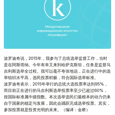
波罗迪奇说，2015年，我参与了总统选举监督工作，当时
是在阿斯塔纳。今年有幸又来到哈萨克斯坦，任务是监督马
吉利斯选举全过程。我可以毫不夸张地说，正在进行中的选
举组织水平高，选民投票积极，符合国际选举标准。
波罗迪奇表示，2015年举行的总统大选投票率达到95%，
而目前正在进行的马吉利斯选举投票率至少已超过60%，
按国际标准属中级指数。本次选举选民们最根本的动力仍来
自于国家的稳定与发展，因此会踊跃完成选举投票。其实，
参加投票就是投资光明的未来。（编译：金桥）