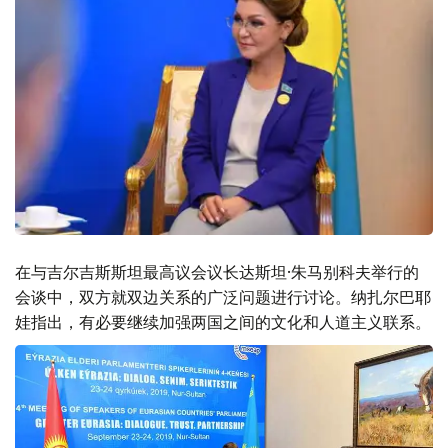
在与吉尔吉斯斯坦最高议会议长达斯坦·朱马别科夫举行的
会谈中，双方就双边关系的广泛问题进行讨论。纳扎尔巴耶
娃指出，有必要继续加强两国之间的文化和人道主义联系。