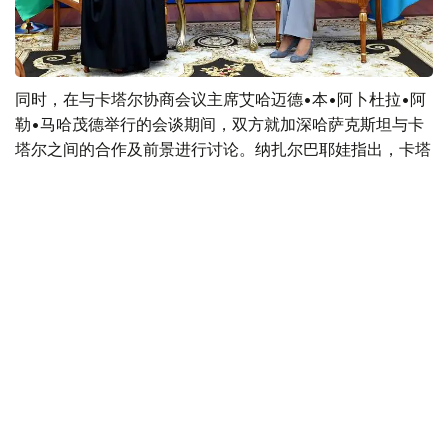
同时，在与卡塔尔协商会议主席艾哈迈德•本•阿卜杜拉•阿
勒•马哈茂德举行的会谈期间，双方就加深哈萨克斯坦与卡
塔尔之间的合作及前景进行讨论。纳扎尔巴耶娃指出，卡塔
尔是哈萨克斯坦在中东地区最重要的合作伙伴之一，同时感
谢卡方对哈萨克斯坦提出的国际倡议的支持。