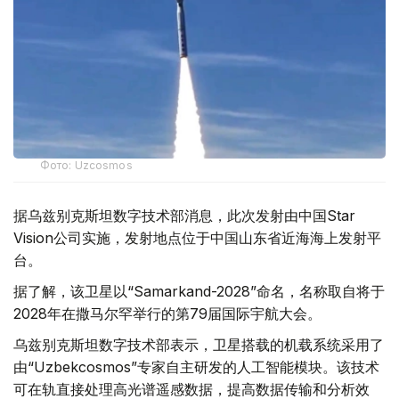
Фото: Uzcosmos
据乌兹别克斯坦数字技术部消息，此次发射由中国Star
Vision公司实施，发射地点位于中国山东省近海海上发射平
台。
据了解，该卫星以“Samarkand-2028”命名，名称取自将于
2028年在撒马尔罕举行的第79届国际宇航大会。
乌兹别克斯坦数字技术部表示，卫星搭载的机载系统采用了
由“Uzbekcosmos”专家自主研发的人工智能模块。该技术
可在轨直接处理高光谱遥感数据，提高数据传输和分析效