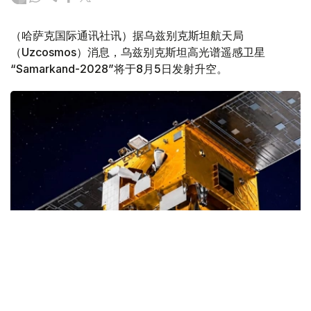
（哈萨克国际通讯社讯）据乌兹别克斯坦航天局
（Uzcosmos）消息，乌兹别克斯坦高光谱遥感卫星
“Samarkand-2028”将于8月5日发射升空。
Фото: uzcosmos.uz