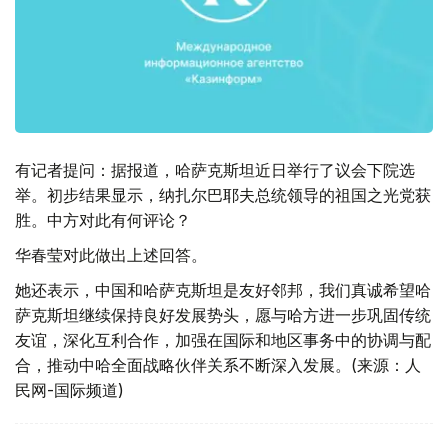
有记者提问：据报道，哈萨克斯坦近日举行了议会下院选
举。初步结果显示，纳扎尔巴耶夫总统领导的祖国之光党获
胜。中方对此有何评论？
华春莹对此做出上述回答。
她还表示，中国和哈萨克斯坦是友好邻邦，我们真诚希望哈
萨克斯坦继续保持良好发展势头，愿与哈方进一步巩固传统
友谊，深化互利合作，加强在国际和地区事务中的协调与配
合，推动中哈全面战略伙伴关系不断深入发展。(来源：人
民网-国际频道)