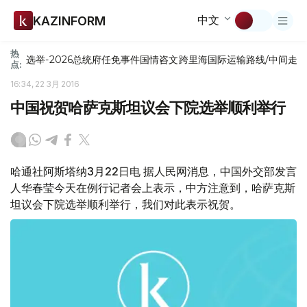
中文
KAZINFORM
热
选举-2026
总统府
任免
事件
国情咨文
跨里海国际运输路线/中间走
点:
16:34, 22 3月 2016
中国祝贺哈萨克斯坦议会下院选举顺利举行
哈通社阿斯塔纳3月22日电 据人民网消息，中国外交部发言
人华春莹今天在例行记者会上表示，中方注意到，哈萨克斯
坦议会下院选举顺利举行，我们对此表示祝贺。