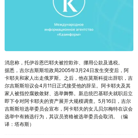
消息称，托伊谷恩巴耶夫被控欺诈、挪用公款及逃税。
据悉，吉尔吉斯斯坦政局2005年3月24日发生突变后，阿
卡耶夫和家人出走俄罗斯。之后，他在莫斯科提出辞职，吉
尔吉斯斯坦议会4月11日正式接受他的辞呈。阿卡耶夫及其
家人被指控腐败敛财、选举舞弊。新总统巴基耶夫就职后立
即下令对阿卡耶夫的资产展开大规模调查。5月16日，吉尔
吉斯斯坦选举委员会宣布，阿卡耶夫的女儿贝尔梅特在议会
选举中有贿选行为，其议员资格被选举委员会取消。（编
译：塔布斯）