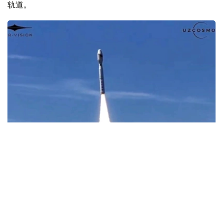
轨道。
Фото: Uzcosmos
据乌兹别克斯坦数字技术部消息，此次发射由中国Star
Vision公司实施，发射地点位于中国山东省近海海上发射平
台。