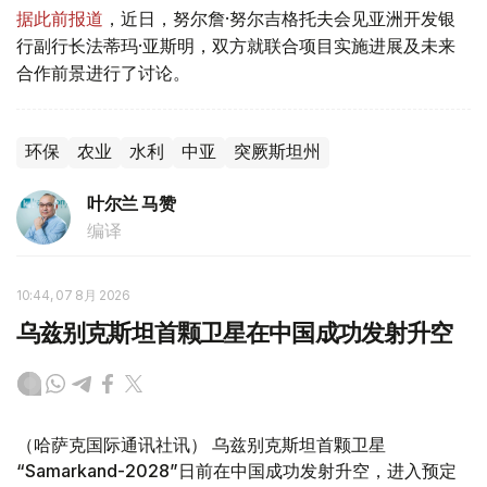
据此前报道
，近日，努尔詹·努尔吉格托夫会见亚洲开发银
行副行长法蒂玛·亚斯明，双方就联合项目实施进展及未来
合作前景进行了讨论。
环保
农业
水利
中亚
突厥斯坦州
叶尔兰 马赞
编译
10:44, 07 8月 2026
乌兹别克斯坦首颗卫星在中国成功发射升空
（哈萨克国际通讯社讯） 乌兹别克斯坦首颗卫星
“Samarkand-2028”日前在中国成功发射升空，进入预定