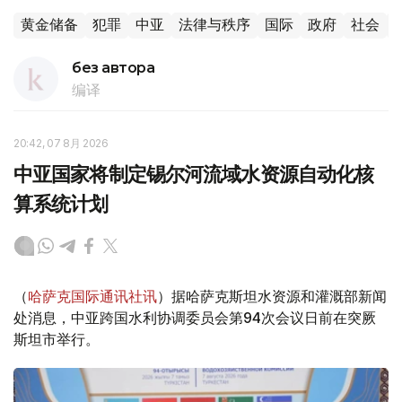
黄金储备
犯罪
中亚
法律与秩序
国际
政府
社会
без автора
编译
20:42, 07 8月 2026
中亚国家将制定锡尔河流域水资源自动化核
算系统计划
（
哈萨克国际通讯社讯
）据哈萨克斯坦水资源和灌溉部新闻
处消息，中亚跨国水利协调委员会第94次会议日前在突厥
斯坦市举行。