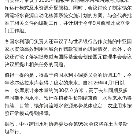
库运行模式及水资源分配限额。同时，会议讨论了制定锡尔
河流域水资源自动化核算系统实施计划的方案。与会代表批
准了相关文件的编制工作，并计划于今年9月前就此成立专
门工作组。
各国水利部门负责人还审议了与世界银行合作实施的中亚国
家水资源高效利用区域合作赠款项目的进展情况。此外，会
议还讨论了落实拯救咸海国际基金会创始国元首理事会会议
决议所提出相关任务的问题。
值得一提的是，得益于跨国水利协调委员会的协调工作，今
年沙尔达拉水库获得了稳定的来水。自2026年4月1日以
来，水库累计来水量约为30亿立方米，高于去年同期及多
年同期平均水平。预计在植被生长期结束前，水库来水仍将
持续。目前，锡尔河流域水资源形势总体稳定，农业用水按
照正常模式得到保障。
据悉，中亚跨国水利协调委员会第95次会议将在土库曼斯
坦举行。