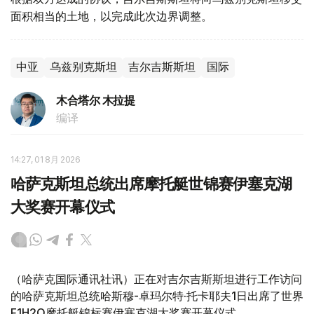
面积相当的土地，以完成此次边界调整。
中亚
乌兹别克斯坦
吉尔吉斯斯坦
国际
木合塔尔 木拉提
编译
14:27, 01 8月 2026
哈萨克斯坦总统出席摩托艇世锦赛伊塞克湖
大奖赛开幕仪式
（哈萨克国际通讯社讯）正在对吉尔吉斯斯坦进行工作访问
的哈萨克斯坦总统哈斯穆-卓玛尔特·托卡耶夫1日出席了世界
F1H2O摩托艇锦标赛伊塞克湖大奖赛开幕仪式。