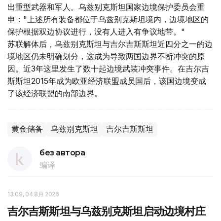
出重型武器和军人。乌兹别克斯坦国家边境保护委员会重
申："上述所有装备都位于乌兹别克斯坦境内，边境地区的
保护根据双边协议进行，没有人进入有争议地带。"
苏联解体后，乌兹别克斯坦与吉尔吉斯斯坦近四分之一的边
境地区仍未明确划分，这成为导致两国边界不断冲突的原
因。近3年这里发生了数十起边境武装冲突事件。在吉尔吉
斯斯坦2015年成为欧亚经济联盟成员国后，该国边境变成
了该经济联盟的南部边界。
黄金储备
乌兹别克斯坦
吉尔吉斯斯坦
без автора
编译
13:09, 04 8月 2026
吉尔吉斯斯坦与乌兹别克斯坦启动边境村庄