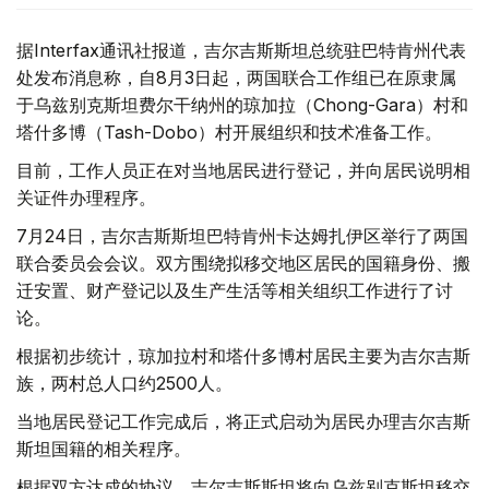
据Interfax通讯社报道，吉尔吉斯斯坦总统驻巴特肯州代表
处发布消息称，自8月3日起，两国联合工作组已在原隶属
于乌兹别克斯坦费尔干纳州的琼加拉（Chong-Gara）村和
塔什多博（Tash-Dobo）村开展组织和技术准备工作。
目前，工作人员正在对当地居民进行登记，并向居民说明相
关证件办理程序。
7月24日，吉尔吉斯斯坦巴特肯州卡达姆扎伊区举行了两国
联合委员会会议。双方围绕拟移交地区居民的国籍身份、搬
迁安置、财产登记以及生产生活等相关组织工作进行了讨
论。
根据初步统计，琼加拉村和塔什多博村居民主要为吉尔吉斯
族，两村总人口约2500人。
当地居民登记工作完成后，将正式启动为居民办理吉尔吉斯
斯坦国籍的相关程序。
根据双方达成的协议，吉尔吉斯斯坦将向乌兹别克斯坦移交