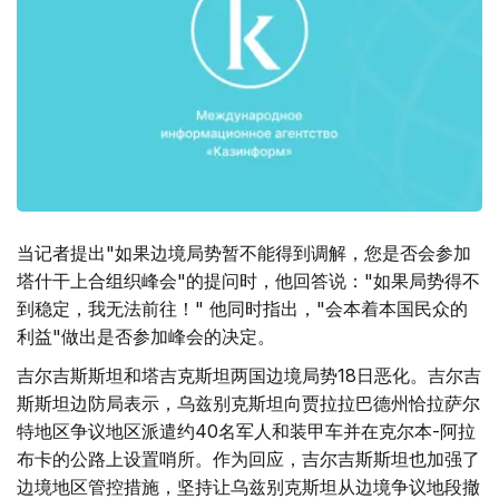
当记者提出"如果边境局势暂不能得到调解，您是否会参加
塔什干上合组织峰会"的提问时，他回答说："如果局势得不
到稳定，我无法前往！" 他同时指出，"会本着本国民众的
利益"做出是否参加峰会的决定。
吉尔吉斯斯坦和塔吉克斯坦两国边境局势18日恶化。吉尔吉
斯斯坦边防局表示，乌兹别克斯坦向贾拉拉巴德州恰拉萨尔
特地区争议地区派遣约40名军人和装甲车并在克尔本-阿拉
布卡的公路上设置哨所。作为回应，吉尔吉斯斯坦也加强了
边境地区管控措施，坚持让乌兹别克斯坦从边境争议地段撤