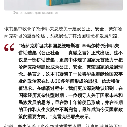
Фото: видеодан скриншот
该书集中收录了托卡耶夫总统关于建设公正、安全、繁荣哈
萨克斯坦的重要论述，系统展现了其治国理念和发展思路。
“哈萨克斯坦共和国总统哈斯穆-卓玛尔特·托卡耶夫
讲话选集《公正社会——真诚之言》正式出版。这不
仅是一部讲话选集，更集中体现了国家元首致力于把
哈萨克斯坦建设成为公正、安全、繁荣国家的发展理
念。换言之，这本书凝聚了一位将毕生奉献给国家事
业的政治家在过去30多年间形成的思想、信念和价
值追求。在编纂过程中，我们更加深刻地认识到，在
国家经历复杂转型时期，一位领导人关于国家未来和
民族发展的思考，早在数十年前便已形成，并在长期
的工作和人生实践中不断完善，最终成为今天国家政
策的重要方向。”克雷克巴耶夫表示。
他说，书中涵盖了多个领域的重要议题。认真阅读总统历年