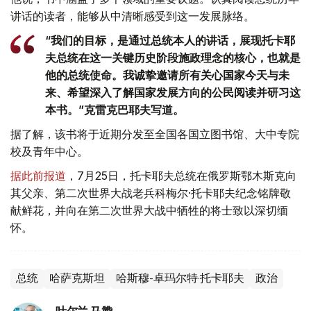
讲话的读者，能够从中清晰感受到这一发展脉络。
“我们的目标，是通过总统本人的讲话，展现托卡耶
夫总统在这一关键历史阶段施政理念的核心，也就是
他的总统使命。我诚挚邀请所有关心国家今天与未
来、希望深入了解国家发展方向的公民阅读并研习这
本书。”克雷克巴耶夫写道。
据了解，该书将于近期分发至全国各国立图书馆、大中专院
校及青年中心。
据此前报道
，7月25日，托卡耶夫总统在俄罗斯鄂木斯克向
其父亲、第二次世界大战老兵科梅尔·托卡耶夫纪念铭牌敬
献鲜花，并向在第二次世界大战中牺牲的将士致以深切缅
怀。
总统
哈萨克斯坦
哈斯穆-卓玛尔特·托卡耶夫
政治