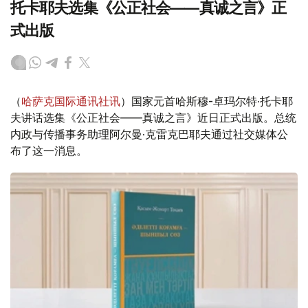
托卡耶夫选集《公正社会——真诚之言》正
式出版
（
哈萨克国际通讯社讯
）国家元首哈斯穆-卓玛尔特·托卡耶
夫讲话选集《公正社会——真诚之言》近日正式出版。总统
内政与传播事务助理阿尔曼·克雷克巴耶夫通过社交媒体公
布了这一消息。