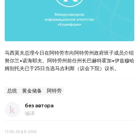
马西莫夫总理今日在阿特劳市向阿特劳州政府班子成员介绍
努尔兰•诺海耶夫。阿特劳州前任州长巴赫特霍加•伊兹穆哈
姆别托夫已于25日当选马吉利斯（议会下院）议长。
总统
黄金储备
阿特劳
без автора
编译
17:45, 05 8月 2026