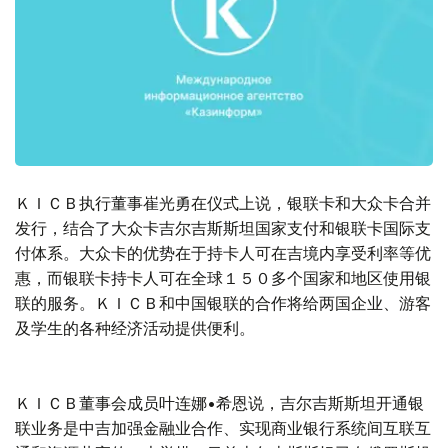
ＫＩＣＢ执行董事崔光勇在仪式上说，银联卡和大众卡合并
发行，结合了大众卡吉尔吉斯斯坦国家支付和银联卡国际支
付体系。大众卡的优势在于持卡人可在吉境内享受利率等优
惠，而银联卡持卡人可在全球１５０多个国家和地区使用银
联的服务。ＫＩＣＢ和中国银联的合作将给两国企业、游客
及学生的各种经济活动提供便利。
ＫＩＣＢ董事会成员叶连娜•希恩说，吉尔吉斯斯坦开通银
联业务是中吉加强金融业合作、实现商业银行系统间互联互