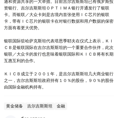
通和资源共享的一大举措。目前吉尔吉斯斯坦已有俄罗斯投
资银行、吉尔吉斯斯坦ＯＰＴＩＭＡ银行开通发行了银联
卡。而银联／大众卡则是吉境内首张使用ＩＣ芯片的银联
卡，带有ＩＣ芯片的银联卡在对银行数据和用户数据的保密
方面有着更大优势。
银联国际驻哈萨克斯坦代表塔恩季耶夫在仪式上表示，ＫＩ
ＣＢ是银联国际在吉尔吉斯斯坦的一个重要合作伙伴，此次
银联／大众卡的发行也意味着银联国际和ＫＩＣＢ将有长期
互惠互利的合作。
ＫＩＣＢ成立于２００１年，是吉尔吉斯斯坦几大商业银行
之一，吉尔吉斯斯坦政府持有１０％的股份，９０％的股份
由国际金融机构持有。
黄金储备
吉尔吉斯斯坦
金融