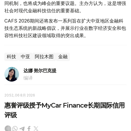
同机制，也将成为峰会的重要议题。主办方认为，这是增强
社会对现代金融科技信任的重要基础。
CAFS 2026期间还将发布一系列旨在扩大中亚地区金融科
技生态系统的新战略倡议，并展示行业在数字经济安全和包
容性科技社区建设领域取得的突出成果。
科技
中亚
阿拉木图
金融
达娜 努尔巴克提
编译
20:52, 06 8月 2026
惠誉评级授予MyCar Finance长期国际信用
评级