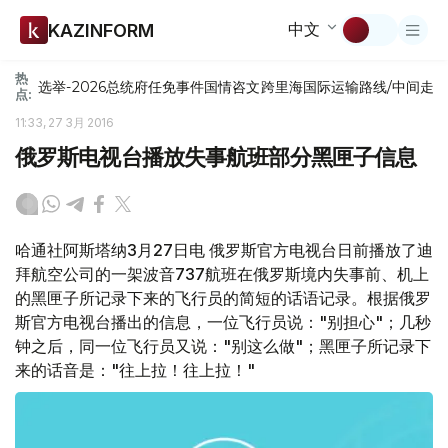
中文
KAZINFORM
热
选举-2026
总统府
任免
事件
国情咨文
跨里海国际运输路线/中间走
点:
11:33, 27 3月 2016
俄罗斯电视台播放失事航班部分黑匣子信息
哈通社阿斯塔纳3月27日电 俄罗斯官方电视台日前播放了迪
拜航空公司的一架波音737航班在俄罗斯境内失事前、机上
的黑匣子所记录下来的飞行员的简短的话语记录。根据俄罗
斯官方电视台播出的信息，一位飞行员说："别担心"；几秒
钟之后，同一位飞行员又说："别这么做"；黑匣子所记录下
来的话音是："往上拉！往上拉！"