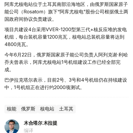
阿库尤核电站位于土耳其南部沿海地区，由俄罗斯国家原子
能公司（Rosatom）旗下“阿库尤核电”股份公司根据俄土两
国政府间协议负责建设。
项目共建设4台采用VVER-1200型第三代+核反应堆的发电
机组，每台装机容量1200兆瓦，核电站总装机容量将达到
4800兆瓦。
今年6月22日，俄罗斯国家原子能公司负责人阿列克谢·利哈
乔夫曾表示，阿库尤核电站1号机组建设工作已经全部完
成。
巴伊拉克塔尔表示，目前2号、3号和4号机组仍在持续建设
中，1号机组正在进行约2000项测试。
核能
俄罗斯
核电站
土耳其
木合塔尔 木拉提
编译