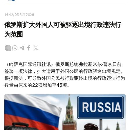
14:42, 05 8月 2026
俄罗斯扩大外国人可被驱逐出境行政违法行
为范围
（哈萨克国际通讯社讯）俄罗斯总统弗拉基米尔·普京日前
签署一项法律，扩大适用于外国公民的行政驱逐出境规定。
根据新法，可导致外国公民被行政驱逐出境的行政违法行为
数量由原来的22项增加至45项。