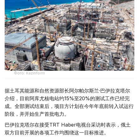
Фото: Kazinform
据土耳其能源和自然资源部长阿尔帕尔斯兰·巴伊拉克塔尔
介绍，目前阿库尤核电站约15%至20%的测试工作已经完
成。全部测试结束后，项目方计划在今年年底前转入试运行
阶段，并开始生产首批电力。
巴伊拉克塔尔在接受TRT Haber电视台采访时表示，俄土
双方目前开展的各项工作均围绕这一目标推进。