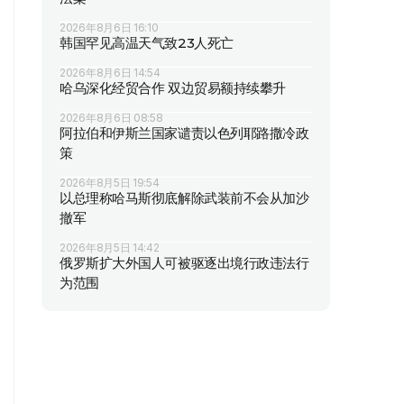
2026年8月6日 16:10
韩国罕见高温天气致23人死亡
2026年8月6日 14:54
哈乌深化经贸合作 双边贸易额持续攀升
2026年8月6日 08:58
阿拉伯和伊斯兰国家谴责以色列耶路撒冷政
策
2026年8月5日 19:54
以总理称哈马斯彻底解除武装前不会从加沙
撤军
2026年8月5日 14:42
俄罗斯扩大外国人可被驱逐出境行政违法行
为范围