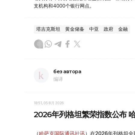
支机构和4000个银行网点。
塔吉克斯坦
黄金储备
中亚
政府
金融
без автора
编译
18:51, 05 8月 2026
2026年列格坦繁荣指数公布
（
哈萨克国际通讯社讯
）在2026年列格坦全球繁荣