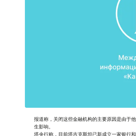
报道称，关闭这些金融机构的主要原因是由于他
生影响。
塔央行称，目前塔吉克斯坦已新成立一家银行和