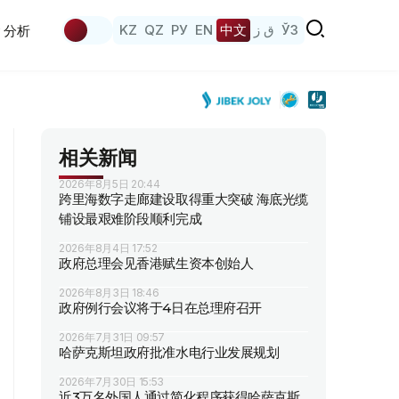
KZ
QZ
РУ
EN
中文
ق ز
ЎЗ
分析
相关新闻
2026年8月5日 20:44
跨里海数字走廊建设取得重大突破 海底光缆
铺设最艰难阶段顺利完成
2026年8月4日 17:52
政府总理会见香港赋生资本创始人
2026年8月3日 18:46
政府例行会议将于4日在总理府召开
2026年7月31日 09:57
哈萨克斯坦政府批准水电行业发展规划
2026年7月30日 15:53
近3万名外国人通过简化程序获得哈萨克斯