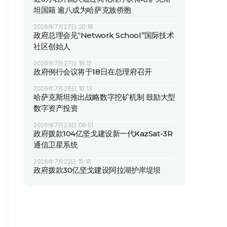
坦国籍 逾八成为哈萨克族侨胞
2026年7月27日 20:16
政府总理会见“Network School”国际技术
社区创始人
2026年7月27日 18:12
政府例行会议将于18日在总理府召开
2026年7月26日 10:13
哈萨克斯坦推出战略数字挖矿机制 鼓励大型
数字资产投资
2026年7月23日 08:51
政府拨款104亿坚戈建设新一代KazSat-3R
通信卫星系统
2026年7月22日 15:16
政府拨款30亿坚戈建设阿拉湖护岸堤坝