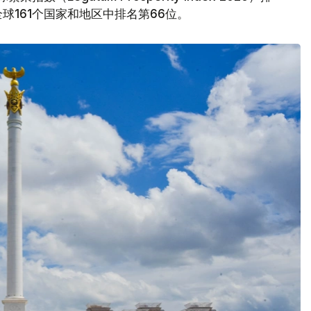
161个国家和地区中排名第66位。