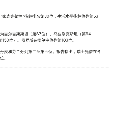
“家庭完整性”指标排名第30位，生活水平指标位列第53
为吉尔吉斯斯坦（第87位）、乌兹别克斯坦（第94
150位）。俄罗斯在榜单中位列第103位。
丹麦和芬兰分列第二至第五位。报告指出，瑞士凭借在各
位。