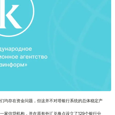
们均存在资金问题，但这并不对塔银行系统的总体稳定产
一家信贷机构，并在原有外汇兑换点设立了129个银行分