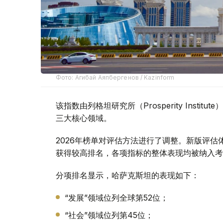
Фото: Агибай Аяпбергенов / Kazinform
该指数由列格坦研究所（Prosperity Inst
三大核心领域。
2026年榜单对评估方法进行了调整。新版评
获得较高排名，各项指标的整体表现均被纳入考
分项排名显示，哈萨克斯坦的表现如下：
“发展”领域位列全球第52位；
“社会”领域位列第45位；