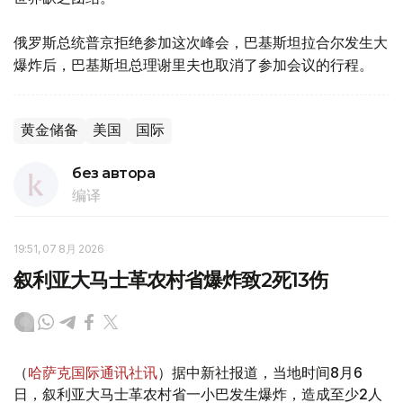
俄罗斯总统普京拒绝参加这次峰会，巴基斯坦拉合尔发生大
爆炸后，巴基斯坦总理谢里夫也取消了参加会议的行程。
黄金储备
美国
国际
без автора
编译
19:51, 07 8月 2026
叙利亚大马士革农村省爆炸致2死13伤
（
哈萨克国际通讯社讯
）据中新社报道，当地时间8月6
日，叙利亚大马士革农村省一小巴发生爆炸，造成至少2人