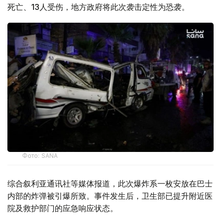
死亡、13人受伤，地方政府将此次袭击定性为恐袭。
Фото: SANA
综合叙利亚通讯社等媒体报道，此次爆炸系一枚安放在巴士
内部的炸弹被引爆所致。事件发生后，卫生部已提升附近医
院及救护部门的应急响应状态。