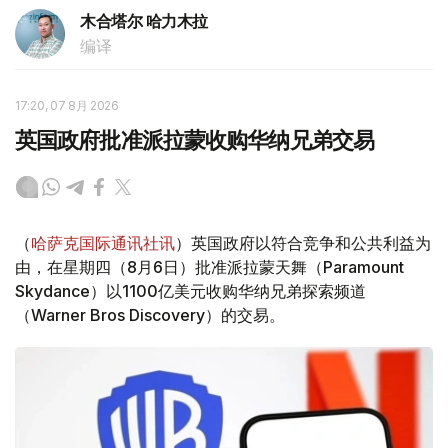
木合塔尔 哈力木拉
编译
17:20, 07 8月 2026
英国政府批准派拉蒙收购华纳兄弟交易
（
哈萨克国际通讯社讯
）英国政府以符合竞争和公共利益为
由，在星期四（8月6日）批准派拉蒙天舞（Paramount
Skydance）以1100亿美元收购华纳兄弟探索频道
（Warner Bros Discovery）的交易。