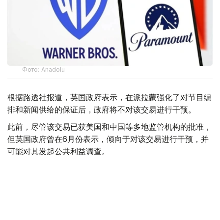
Фото: Аnadolu
根据路透社报道，英国政府表示，在派拉蒙强化了对节目编
排和新闻供给的保证后，政府将不对该交易进行干预。
此前，尽管该交易已获美国和中国等多地监管机构的批准，
但英国政府曾在6月份表示，倾向于对该交易进行干预，并
可能对其发起公共利益调查。
政府指出，派拉蒙天舞首席执行官埃里森（David Ellison）
所提供的保证，已解决英国文化、媒体和体育大臣南迪
（Lisa Nandy）的担忧，这些保证将转化为具有法律约束
力的承诺。