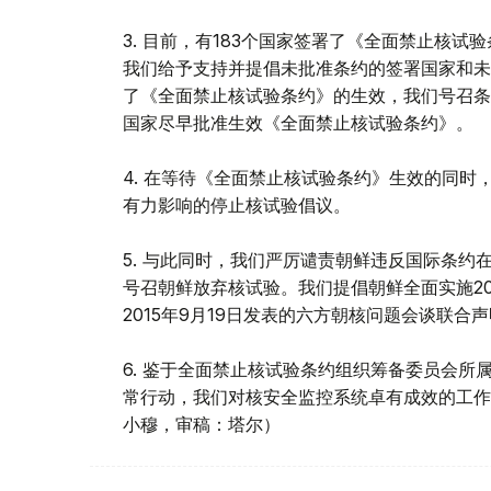
3. 目前，有183个国家签署了《全面禁止核试
我们给予支持并提倡未批准条约的签署国家和未
了《全面禁止核试验条约》的生效，我们号召条约
国家尽早批准生效《全面禁止核试验条约》。
4. 在等待《全面禁止核试验条约》生效的同
有力影响的停止核试验倡议。
5. 与此同时，我们严厉谴责朝鲜违反国际条约在2
号召朝鲜放弃核试验。我们提倡朝鲜全面实施20
2015年9月19日发表的六方朝核问题会谈联合
6. 鉴于全面禁止核试验条约组织筹备委员会所属
常行动，我们对核安全监控系统卓有成效的工作
小穆，审稿：塔尔）