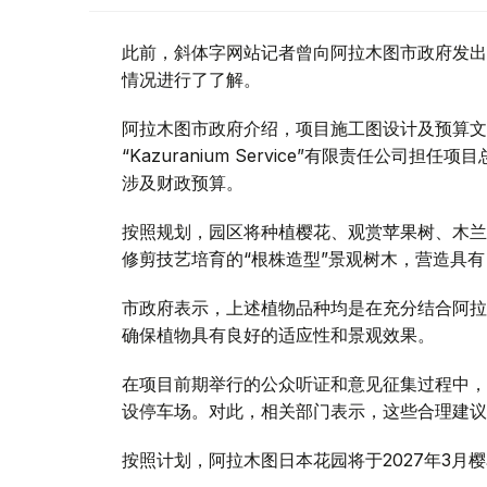
此前，斜体字网站记者曾向阿拉木图市政府发出
情况进行了了解。
阿拉木图市政府介绍，项目施工图设计及预算文件由“
“Kazuranium Service”有限责任公
涉及财政预算。
按照规划，园区将种植樱花、观赏苹果树、木兰
修剪技艺培育的“根株造型”景观树木，营造具
市政府表示，上述植物品种均是在充分结合阿拉
确保植物具有良好的适应性和景观效果。
在项目前期举行的公众听证和意见征集过程中，
设停车场。对此，相关部门表示，这些合理建议
按照计划，阿拉木图日本花园将于2027年3月