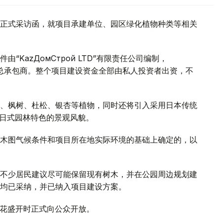
正式采访函，就项目承建单位、园区绿化植物种类等相关
KazДомСтрой LTD”有限责任公司编制，
司担任项目总承包商。整个项目建设资金全部由私人投资者出资，不
、枫树、杜松、银杏等植物，同时还将引入采用日本传统
有日式园林特色的景观风貌。
木图气候条件和项目所在地实际环境的基础上确定的，以
不少居民建议尽可能保留现有树木，并在公园周边规划建
均已采纳，并已纳入项目建设方案。
樱花盛开时正式向公众开放。