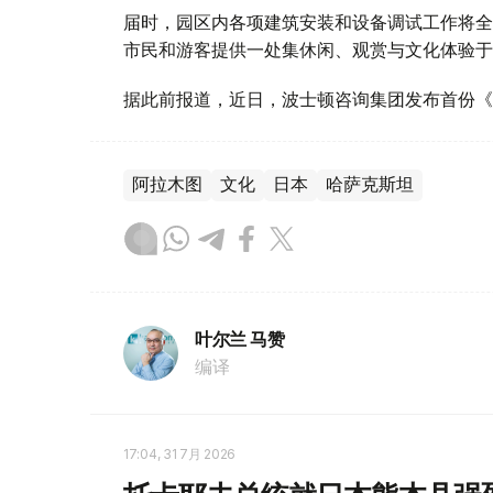
届时，园区内各项建筑安装和设备调试工作将全
市民和游客提供一处集休闲、观赏与文化体验于
据此前报道，近日，波士顿咨询集团发布首份《智
阿拉木图
文化
日本
哈萨克斯坦
叶尔兰 马赞
编译
17:04, 31 7月 2026