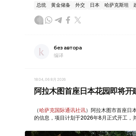
总统
黄金储备
外交
日本
哈萨克斯坦
без автора
编译
18:04, 06 8月 2026
阿拉木图首座日本花园即将开
（
哈萨克国际通讯社讯
）阿拉木图市首座日
的信息，项目计划于2026年8月正式开工，