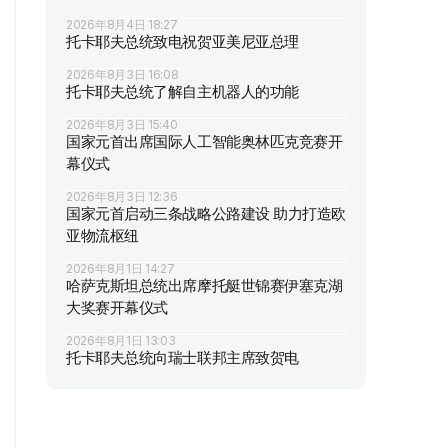
2026年8月4日 18:27
托卡耶夫总统致电祝贺亚美尼亚总理
2026年8月3日 16:08
托卡耶夫总统了解自主机器人的功能
2026年8月3日 15:40
国家元首出席国际人工智能奥林匹克竞赛开
幕仪式
2026年8月3日 12:36
国家元首启动三条战略公路建设 助力打造欧
亚物流枢纽
2026年8月1日 14:27
哈萨克斯坦总统出席摩托艇世锦赛伊塞克湖
大奖赛开幕仪式
2026年8月1日 13:03
托卡耶夫总统向瑞士联邦主席致贺电