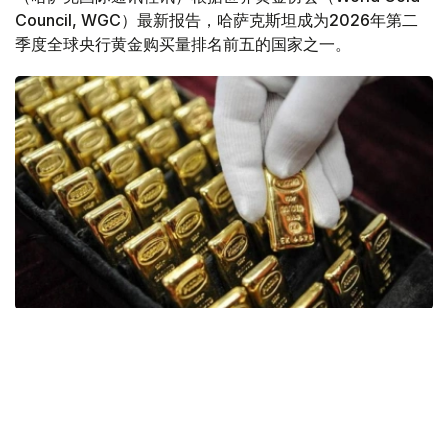
Council, WGC）最新报告，哈萨克斯坦成为2026年第二
季度全球央行黄金购买量排名前五的国家之一。
Фото: ӨзА
季度报告显示，哈萨克斯坦国家银行黄金储备增加了15吨。
波兰是2026年第二季度最大的黄金买家。该国在2026年第
二季度增加了51吨黄金储备。