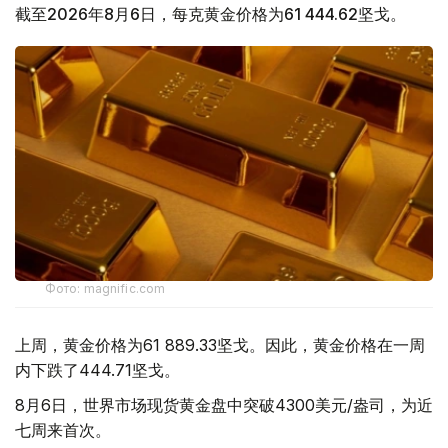
截至2026年8月6日，每克黄金价格为61 444.62坚戈。
Фото: magnific.com
上周，黄金价格为61 889.33坚戈。因此，黄金价格在一周
内下跌了444.71坚戈。
8月6日，世界市场现货黄金盘中突破4300美元/盎司，为近
七周来首次。