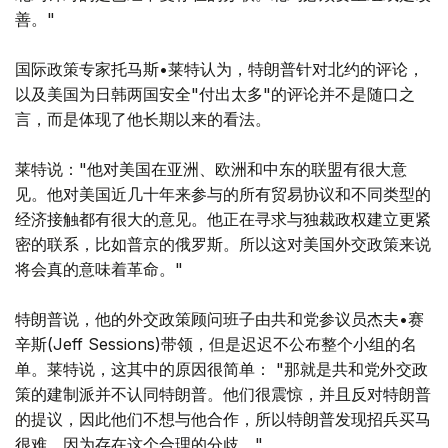
善。"
国际政策专家托马斯•莱特认为，特朗普针对北约的评论，
以及美国为日韩两国安全"付出太多"的评论并不是随口之
言，而是体现了他长期以来的看法。
莱特说："他对美国在亚洲、欧洲和中东的联盟有很大意
见。他对美国近几十年来参与的所有贸易协议和不同类型的
经济接触都有很大的意见。他正在寻求与独裁政权建立更紧
密的联系，比如普京的俄罗斯。所以这对美国外交政策来说
将会真的意味着革命。"
特朗普说，他的外交政策顾问班子由共和党参议员杰夫•赛
辛斯(Jeff Sessions)带领，但是迟迟不公布整个小组的名
单。莱特说，这其中的原因很简单： "那就是共和党外交政
策的建制派并不认同特朗普。他们很震惊，并且反对特朗普
的提议，因此他们不想与他合作，所以特朗普发现招兵买马
很难，因为存在这个合理的分歧。"