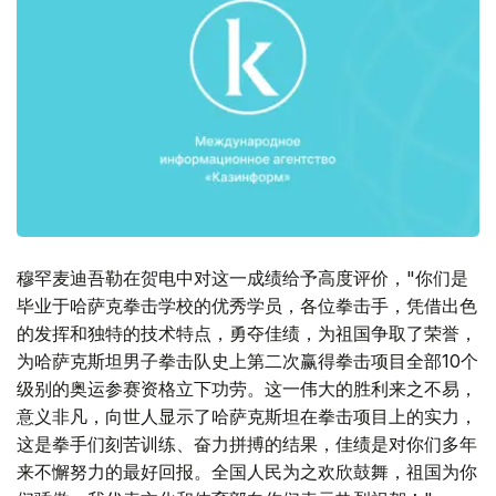
穆罕麦迪吾勒在贺电中对这一成绩给予高度评价，"你们是
毕业于哈萨克拳击学校的优秀学员，各位拳击手，凭借出色
的发挥和独特的技术特点，勇夺佳绩，为祖国争取了荣誉，
为哈萨克斯坦男子拳击队史上第二次赢得拳击项目全部10个
级别的奥运参赛资格立下功劳。这一伟大的胜利来之不易，
意义非凡，向世人显示了哈萨克斯坦在拳击项目上的实力，
这是拳手们刻苦训练、奋力拼搏的结果，佳绩是对你们多年
来不懈努力的最好回报。全国人民为之欢欣鼓舞，祖国为你