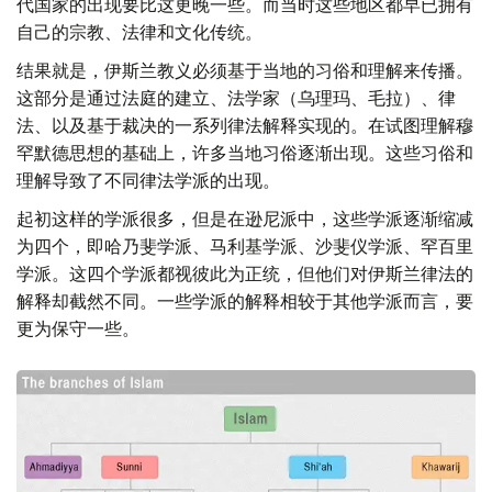
代国家的出现要比这更晚一些。而当时这些地区都早已拥有
自己的宗教、法律和文化传统。
结果就是，伊斯兰教义必须基于当地的习俗和理解来传播。
这部分是通过法庭的建立、法学家（乌理玛、毛拉）、律
法、以及基于裁决的一系列律法解释实现的。在试图理解穆
罕默德思想的基础上，许多当地习俗逐渐出现。这些习俗和
理解导致了不同律法学派的出现。
起初这样的学派很多，但是在逊尼派中，这些学派逐渐缩减
为四个，即哈乃斐学派、马利基学派、沙斐仪学派、罕百里
学派。这四个学派都视彼此为正统，但他们对伊斯兰律法的
解释却截然不同。一些学派的解释相较于其他学派而言，要
更为保守一些。