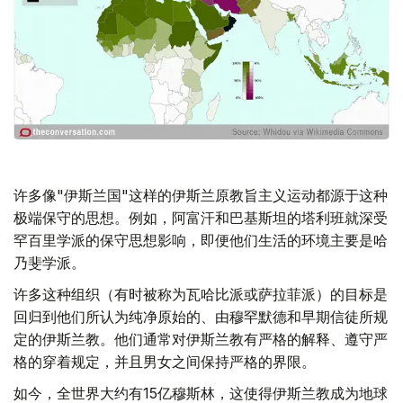
许多像"伊斯兰国"这样的伊斯兰原教旨主义运动都源于这种
极端保守的思想。例如，阿富汗和巴基斯坦的塔利班就深受
罕百里学派的保守思想影响，即便他们生活的环境主要是哈
乃斐学派。
许多这种组织（有时被称为瓦哈比派或萨拉菲派）的目标是
回归到他们所认为纯净原始的、由穆罕默德和早期信徒所规
定的伊斯兰教。他们通常对伊斯兰教有严格的解释、遵守严
格的穿着规定，并且男女之间保持严格的界限。
如今，全世界大约有15亿穆斯林，这使得伊斯兰教成为地球