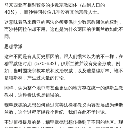
马来西亚有相对较多的少数宗教团体（占到人口的
40%）。而沙特阿拉伯几乎没有其他宗教人士。
这意味着马来西亚的宪法必须要保护少数宗教团体的权利，
而沙特阿拉伯却不用。这也是为什么两国的伊斯兰教如此不
同。
思想学派
这种不同是有其历史原因的。跟人们惯常以为的不一样，在
穆罕默德时期（570-632)，伊斯兰教并没有完全形成。例
如，当时围绕宗教本质和政治权威，以及谁是穆斯林、谁不
是穆斯林，产生过大量的讨论。
同样，认为整个地中海甚至更远的地方存在统一的伊斯兰教
教材，这种看法也是错误的。
穆罕默德的思想如何通过完善法律和教义内容发展成为伊斯
兰教，这个过程历经数个世纪，我们在此不予讨论。
不过值得提及的是，穆罕默德思想传播到了不同的地区。现