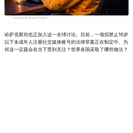
Коллаж: Kazinform
哈萨克斯坦也正加入这一全球讨论。目前，一项拟禁止16岁
以下未成年人注册社交媒体账号的法律草案正在制定中。为
何这一议题会在当下受到关注？世界各国采取了哪些做法？
年龄限制真的能够保护孩子们的网络安全吗？哈通社对此进
行了梳理和采访。
数字时代下的未成年人网络安全问题
如今，儿童和青少年不仅在社交媒体上花费的时间不断增
加，互联网环境中的风险也在持续升级。
根据OECD发布的《2025年数字时代儿童生活报告》，
2017年至2022年间，OECD成员国遭遇网络霸凌的儿童比
例平均增长超过25%，约六分之一的儿童表示曾在网络空间
遭受侮辱或歧视。与此同时，网络风险也从传统的网络霸凌