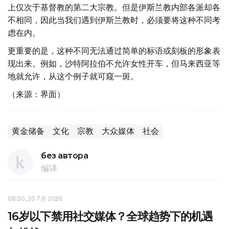
上仅次于基督教的第二大宗教。但是伊斯兰教内部各派却各
不相同，因此当我们遇到伊斯兰教时，必须要将这种不同考
虑在内。
更重要的是，这种不同无法通过简单的标语或刻板的形象表
现出来。例如，沙特阿拉伯不允许女性开车，但马来西亚等
地就允许，从这个例子就可窥一斑。
（来源：界面）
黄金储备
文化
宗教
大众媒体
社会
без автора
编译
08:00, 20 7月 2026
16岁以下禁用社交媒体？全球趋势下的机遇